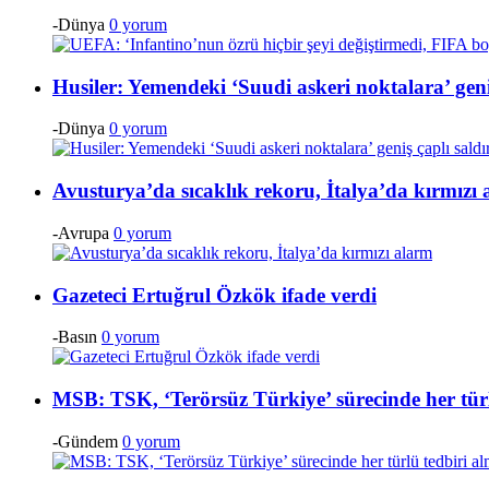
-Dünya
0 yorum
Husiler: Yemendeki ‘Suudi askeri noktalara’ geni
-Dünya
0 yorum
Avusturya’da sıcaklık rekoru, İtalya’da kırmızı
-Avrupa
0 yorum
Gazeteci Ertuğrul Özkök ifade verdi
-Basın
0 yorum
MSB: TSK, ‘Terörsüz Türkiye’ sürecinde her tür
-Gündem
0 yorum