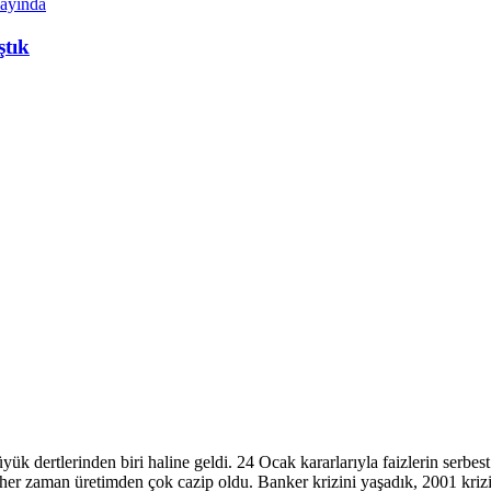
ştık
k dertlerinden biri haline geldi. 24 Ocak kararlarıyla faizlerin serbes
 zaman üretimden çok cazip oldu. Banker krizini yaşadık, 2001 krizini 