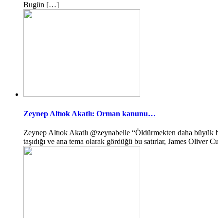
Bugün […]
Zeynep Altıok Akatlı: Orman kanunu…
Zeynep Altıok Akatlı @zeynabelle “Öldürmekten daha büyük bir 
taşıdığı ve ana tema olarak gördüğü bu satırlar, James Olive