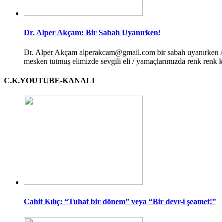
Dr. Alper Akçam: Bir Sabah Uyanırken!
Dr. Alper Akçam alperakcam@gmail.com bir sabah uyanırken / bi
mesken tutmuş elimizde sevgili eli / yamaçlarımızda renk renk kır
C.K.YOUTUBE-KANALI
Cahit Kılıç: “Tuhaf bir dönem” veya “Bir devr-i şeamet!”