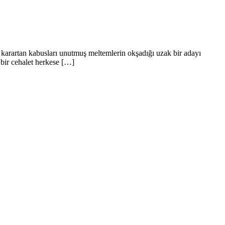
karartan kabusları unutmuş meltemlerin okşadığı uzak bir adayı
n bir cehalet herkese […]