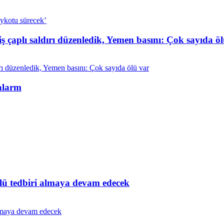
ş çaplı saldırı düzenledik, Yemen basını: Çok sayıda ö
 alarm
lü tedbiri almaya devam edecek