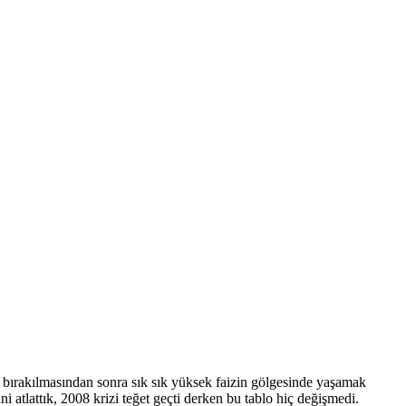
t bırakılmasından sonra sık sık yüksek faizin gölgesinde yaşamak
atlattık, 2008 krizi teğet geçti derken bu tablo hiç değişmedi.