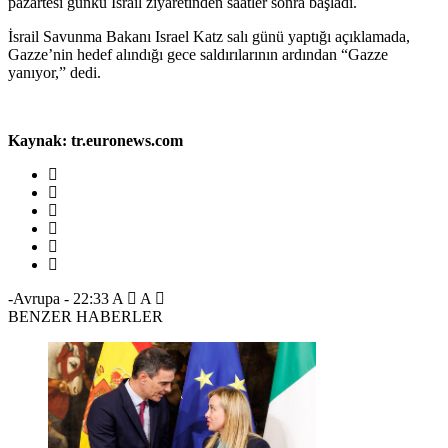
pazartesi günkü İsrail ziyaretinden saatler sonra başladı.
İsrail Savunma Bakanı Israel Katz salı günü yaptığı açıklamada,
Gazze’nin hedef alındığı gece saldırılarının ardından “Gazze
yanıyor,” dedi.
Kaynak: tr.euronews.com
-Avrupa
-
22:33
A
A
BENZER HABERLER