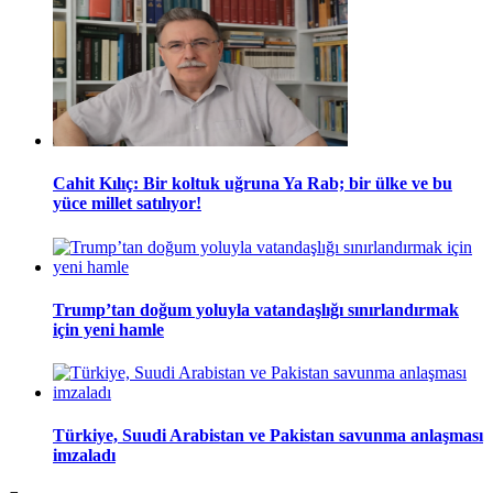
Cahit Kılıç: Bir koltuk uğruna Ya Rab; bir ülke ve bu
yüce millet satılıyor!
Trump’tan doğum yoluyla vatandaşlığı sınırlandırmak
için yeni hamle
Türkiye, Suudi Arabistan ve Pakistan savunma anlaşması
imzaladı