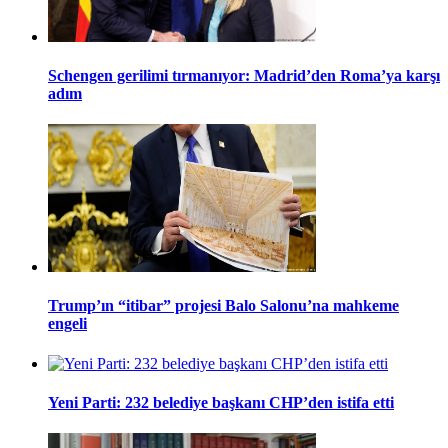
Schengen gerilimi tırmanıyor: Madrid’den Roma’ya karşı
adım
Trump’ın “itibar” projesi Balo Salonu’na mahkeme
engeli
Yeni Parti: 232 belediye başkanı CHP’den istifa etti