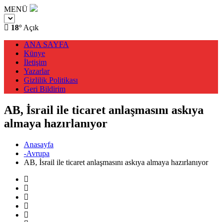
MENÜ
18°
Açık
ANA SAYFA
Künye
İletişim
Yazarlar
Gizlilik Politikası
Geri Bildirim
AB, İsrail ile ticaret anlaşmasını askıya
almaya hazırlanıyor
Anasayfa
-Avrupa
AB, İsrail ile ticaret anlaşmasını askıya almaya hazırlanıyor