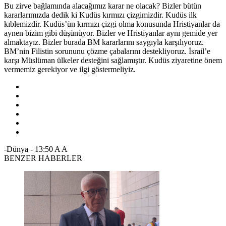
Bu zirve bağlamında alacağımız karar ne olacak? Bizler bütün
kararlarımızda dedik ki Kudüs kırmızı çizgimizdir. Kudüs ilk
kıblemizdir. Kudüs’ün kırmızı çizgi olma konusunda Hristiyanlar da
aynen bizim gibi düşünüyor. Bizler ve Hristiyanlar aynı gemide yer
almaktayız. Bizler burada BM kararlarını saygıyla karşılıyoruz.
BM’nin Filistin sorununu çözme çabalarını destekliyoruz. İsrail’e
karşı Müslüman ülkeler desteğini sağlamıştır. Kudüs ziyaretine önem
vermemiz gerekiyor ve ilgi göstermeliyiz.
-Dünya
-
13:50
A
A
BENZER HABERLER