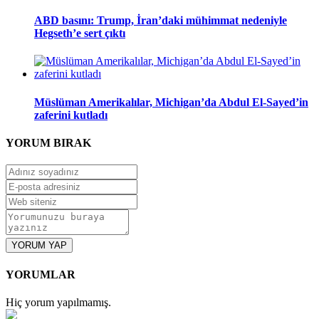
ABD basını: Trump, İran’daki mühimmat nedeniyle
Hegseth’e sert çıktı
Müslüman Amerikalılar, Michigan’da Abdul El-Sayed’in
zaferini kutladı
YORUM
BIRAK
YORUM YAP
YORUMLAR
Hiç yorum yapılmamış.