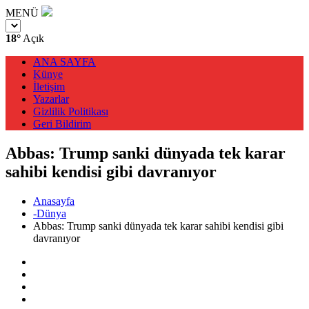
MENÜ
18°
Açık
ANA SAYFA
Künye
İletişim
Yazarlar
Gizlilik Politikası
Geri Bildirim
Abbas: Trump sanki dünyada tek karar
sahibi kendisi gibi davranıyor
Anasayfa
-Dünya
Abbas: Trump sanki dünyada tek karar sahibi kendisi gibi
davranıyor