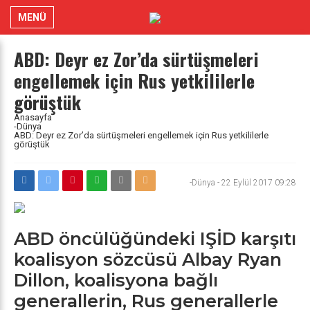
MENÜ
ABD: Deyr ez Zor’da sürtüşmeleri
engellemek için Rus yetkililerle
görüştük
Anasayfa
-Dünya
ABD: Deyr ez Zor’da sürtüşmeleri engellemek için Rus yetkililerle
görüştük
-Dünya
-
22 Eylül 2017 09:28
ABD öncülüğündeki IŞİD karşıtı
koalisyon sözcüsü Albay Ryan
Dillon, koalisyona bağlı
generallerin, Rus generallerle