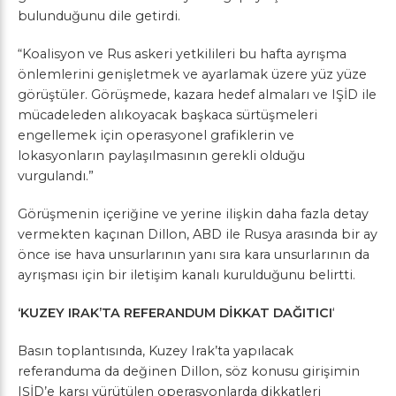
bulunduğunu dile getirdi.
“Koalisyon ve Rus askeri yetkilileri bu hafta ayrışma
önlemlerini genişletmek ve ayarlamak üzere yüz yüze
görüştüler. Görüşmede, kazara hedef almaları ve IŞİD ile
mücadeleden alıkoyacak başkaca sürtüşmeleri
engellemek için operasyonel grafiklerin ve
lokasyonların paylaşılmasının gerekli olduğu
vurgulandı.”
Görüşmenin içeriğine ve yerine ilişkin daha fazla detay
vermekten kaçınan Dillon, ABD ile Rusya arasında bir ay
önce ise hava unsurlarının yanı sıra kara unsurlarının da
ayrışması için bir iletişim kanalı kurulduğunu belirtti.
‘KUZEY IRAK’TA REFERANDUM DİKKAT DAĞITICI
‘
Basın toplantısında, Kuzey Irak’ta yapılacak
referanduma da değinen Dillon, söz konusu girişimin
IŞİD’e karşı yürütülen operasyonlarda dikkatleri