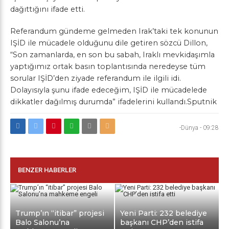
dağıttığını ifade etti.
Referandum gündeme gelmeden Irak’taki tek konunun
IŞİD ile mücadele olduğunu dile getiren sözcü Dillon,
“Son zamanlarda, en son bu sabah, Iraklı mevkidaşımla
yaptığımız ortak basın toplantısında neredeyse tüm
sorular IŞİD’den ziyade referandum ile ilgili idi.
Dolayısıyla şunu ifade edeceğim, IŞİD ile mücadelede
dikkatler dağılmış durumda” ifadelerini kullandı.Sputnik
-Dünya
-
09:28
BENZER HABERLER
Trump’ın “itibar” projesi
Yeni Parti: 232 belediye
Balo Salonu’na
başkanı CHP’den istifa