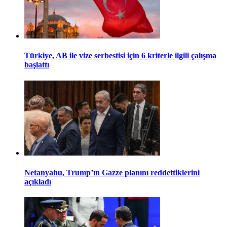
Türkiye, AB ile vize serbestisi için 6 kriterle ilgili çalışma
başlattı
Netanyahu, Trump’ın Gazze planını reddettiklerini
açıkladı