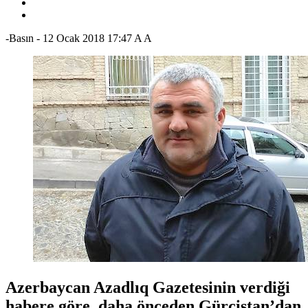
-Basın
-
12 Ocak 2018 17:47
A
A
Azerbaycan Azadlıq Gazetesinin verdiği
habere göre, daha önceden Gürcistan’dan