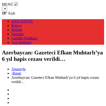
MENÜ
18°
Açık
ANA SAYFA
Künye
İletişim
Yazarlar
Gizlilik Politikası
Geri Bildirim
Azerbaycan: Gazeteci Efkan Muhtarlı’ya
6 yıl hapis cezası verildi…
Anasayfa
-Basın
Azerbaycan: Gazeteci Efkan Muhtarlı’ya 6 yıl hapis cezası
verildi…