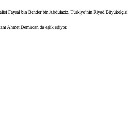
lisi Faysal bin Bender bin Abdülaziz, Türkiye’nin Riyad Büyükelçisi
kanı Ahmet Demircan da eşlik ediyor.