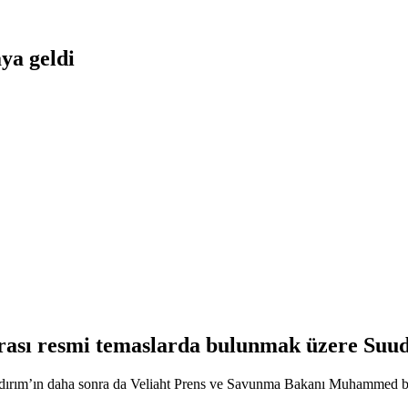
ya geldi
rası resmi temaslarda bulunmak üzere Suudi
Yıldırım’ın daha sonra da Veliaht Prens ve Savunma Bakanı Muhammed b