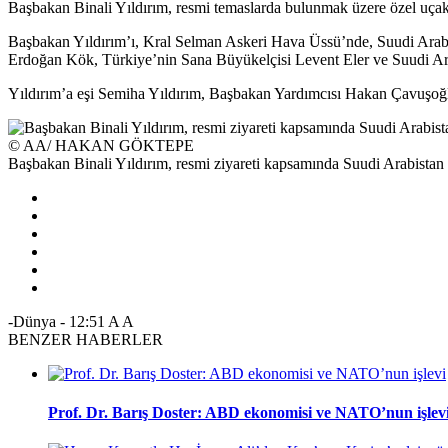
Başbakan Binali Yıldırım, resmi temaslarda bulunmak üzere özel uçak 
Başbakan Yıldırım’ı, Kral Selman Askeri Hava Üssü’nde, Suudi Arabi
Erdoğan Kök, Türkiye’nin Sana Büyükelçisi Levent Eler ve Suudi Arab
Yıldırım’a eşi Semiha Yıldırım, Başbakan Yardımcısı Hakan Çavuşoğl
© AA/ HAKAN GÖKTEPE
Başbakan Binali Yıldırım, resmi ziyareti kapsamında Suudi Arabistan K
-Dünya
-
12:51
A
A
BENZER HABERLER
Prof. Dr. Barış Doster: ABD ekonomisi ve NATO’nun işlev