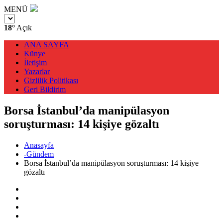
MENÜ
18°
Açık
ANA SAYFA
Künye
İletişim
Yazarlar
Gizlilik Politikası
Geri Bildirim
Borsa İstanbul’da manipülasyon
soruşturması: 14 kişiye gözaltı
Anasayfa
-Gündem
Borsa İstanbul’da manipülasyon soruşturması: 14 kişiye
gözaltı