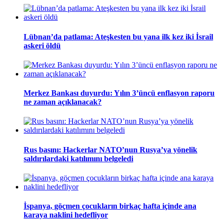
Lübnan’da patlama: Ateşkesten bu yana ilk kez iki İsrail
askeri öldü
Merkez Bankası duyurdu: Yılın 3’üncü enflasyon raporu
ne zaman açıklanacak?
Rus basını: Hackerlar NATO’nun Rusya’ya yönelik
saldırılardaki katılımını belgeledi
İspanya, göçmen çocukların birkaç hafta içinde ana
karaya naklini hedefliyor