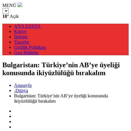
MENÜ
18°
Açık
ANA SAYFA
Künye
İletişim
Yazarlar
Gizlilik Politikası
Geri Bildirim
Bulgaristan: Türkiye’nin AB’ye üyeliği
konusunda ikiyüzlülüğü bırakalım
Anasayfa
-Dünya
Bulgaristan: Türkiye’nin AB’ye üyeliği konusunda
ikiyüzlülüğü bırakalım