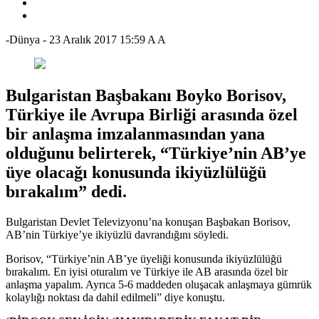
-Dünya
-
23 Aralık 2017 15:59
A
A
Bulgaristan Başbakanı Boyko Borisov,
Türkiye ile Avrupa Birliği arasında özel
bir anlaşma imzalanmasından yana
olduğunu belirterek, “Türkiye’nin AB’ye
üye olacağı konusunda ikiyüzlülüğü
bırakalım” dedi.
Bulgaristan Devlet Televizyonu’na konuşan Başbakan Borisov,
AB’nin Türkiye’ye ikiyüzlü davrandığını söyledi.
Borisov, “Türkiye’nin AB’ye üyeliği konusunda ikiyüzlülüğü
bırakalım. En iyisi oturalım ve Türkiye ile AB arasında özel bir
anlaşma yapalım. Ayrıca 5-6 maddeden oluşacak anlaşmaya gümrük
kolaylığı noktası da dahil edilmeli” diye konuştu.