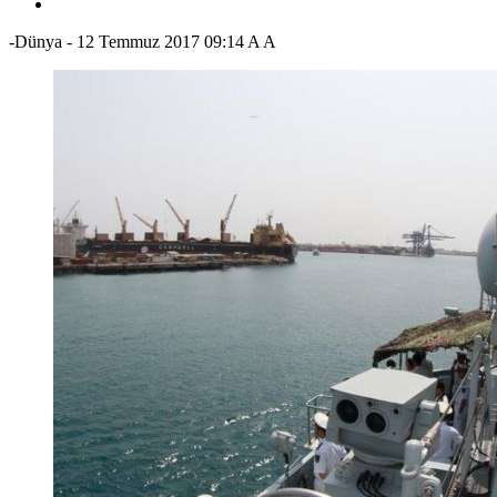
-Dünya
-
12 Temmuz 2017 09:14
A
A