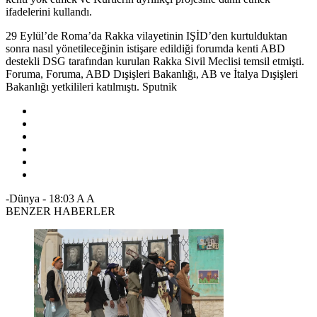
ifadelerini kullandı.
29 Eylül’de Roma’da Rakka vilayetinin IŞİD’den kurtulduktan
sonra nasıl yönetileceğinin istişare edildiği forumda kenti ABD
destekli DSG tarafından kurulan Rakka Sivil Meclisi temsil etmişti.
Foruma, Foruma, ABD Dışişleri Bakanlığı, AB ve İtalya Dışişleri
Bakanlığı yetkilileri katılmıştı. Sputnik
-Dünya
-
18:03
A
A
BENZER HABERLER