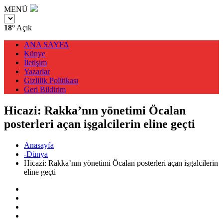
MENÜ
18°
Açık
ANA SAYFA
Künye
İletişim
Yazarlar
Gizlilik Politikası
Geri Bildirim
Hicazi: Rakka’nın yönetimi Öcalan
posterleri açan işgalcilerin eline geçti
Anasayfa
-Dünya
Hicazi: Rakka’nın yönetimi Öcalan posterleri açan işgalcilerin
eline geçti