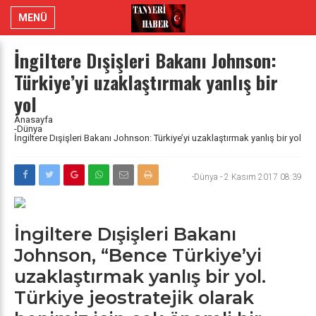
MENÜ
İngiltere Dışişleri Bakanı Johnson:
Türkiye’yi uzaklaştırmak yanlış bir
yol
Anasayfa
-Dünya
İngiltere Dışişleri Bakanı Johnson: Türkiye’yi uzaklaştırmak yanlış bir yol
-Dünya
-
2 Kasım 2017 08:39
İngiltere Dışişleri Bakanı
Johnson, “Bence Türkiye’yi
uzaklaştırmak yanlış bir yol.
Türkiye jeostratejik olarak