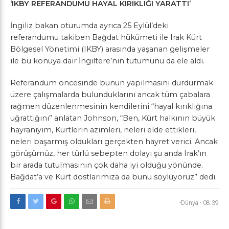
‘IKBY REFERANDUMU HAYAL KIRIKLIĞI YARATTI’
İngiliz bakan oturumda ayrıca 25 Eylül’deki
referandumu takiben Bağdat hükümeti ile Irak Kürt
Bölgesel Yönetimi (IKBY) arasında yaşanan gelişmeler
ile bu konuya dair İngiltere’nin tutumunu da ele aldı.
Referandum öncesinde bunun yapılmasını durdurmak
üzere çalışmalarda bulunduklarını ancak tüm çabalara
rağmen düzenlenmesinin kendilerini “hayal kırıklığına
uğrattığını” anlatan Johnson, “Ben, Kürt halkının büyük
hayranıyım, Kürtlerin azimleri, neleri elde ettikleri,
neleri başarmış oldukları gerçekten hayret verici. Ancak
görüşümüz, her türlü sebepten dolayı şu anda Irak’ın
bir arada tutulmasının çok daha iyi olduğu yönünde.
Bağdat’a ve Kürt dostlarımıza da bunu söylüyoruz” dedi.
-Dünya
-
08:39