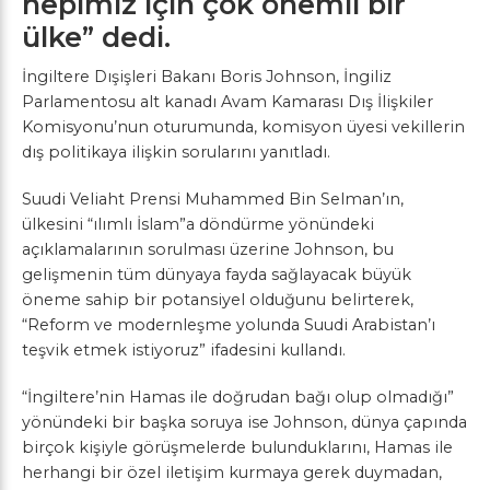
hepimiz için çok önemli bir
ülke” dedi.
İngiltere Dışişleri Bakanı Boris Johnson, İngiliz
Parlamentosu alt kanadı Avam Kamarası Dış İlişkiler
Komisyonu’nun oturumunda, komisyon üyesi vekillerin
dış politikaya ilişkin sorularını yanıtladı.
Suudi Veliaht Prensi Muhammed Bin Selman’ın,
ülkesini “ılımlı İslam”a döndürme yönündeki
açıklamalarının sorulması üzerine Johnson, bu
gelişmenin tüm dünyaya fayda sağlayacak büyük
öneme sahip bir potansiyel olduğunu belirterek,
“Reform ve modernleşme yolunda Suudi Arabistan’ı
teşvik etmek istiyoruz” ifadesini kullandı.
“İngiltere’nin Hamas ile doğrudan bağı olup olmadığı”
yönündeki bir başka soruya ise Johnson, dünya çapında
birçok kişiyle görüşmelerde bulunduklarını, Hamas ile
herhangi bir özel iletişim kurmaya gerek duymadan,