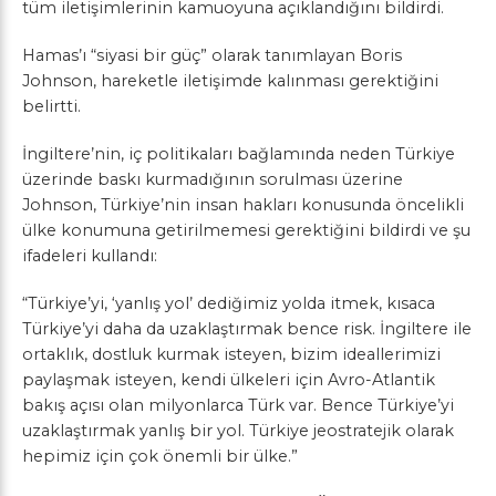
tüm iletişimlerinin kamuoyuna açıklandığını bildirdi.
Hamas’ı “siyasi bir güç” olarak tanımlayan Boris
Johnson, hareketle iletişimde kalınması gerektiğini
belirtti.
İngiltere’nin, iç politikaları bağlamında neden Türkiye
üzerinde baskı kurmadığının sorulması üzerine
Johnson, Türkiye’nin insan hakları konusunda öncelikli
ülke konumuna getirilmemesi gerektiğini bildirdi ve şu
ifadeleri kullandı:
“Türkiye’yi, ‘yanlış yol’ dediğimiz yolda itmek, kısaca
Türkiye’yi daha da uzaklaştırmak bence risk. İngiltere ile
ortaklık, dostluk kurmak isteyen, bizim ideallerimizi
paylaşmak isteyen, kendi ülkeleri için Avro-Atlantik
bakış açısı olan milyonlarca Türk var. Bence Türkiye’yi
uzaklaştırmak yanlış bir yol. Türkiye jeostratejik olarak
hepimiz için çok önemli bir ülke.”