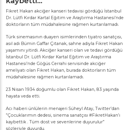
kaybetti…
Fikret Hakan akciğer kanseri tedavisi gördüğü İstanbul
Dr. Lütfi Kırdar Kartal Eğitim ve Araştırma Hastanesi’nde
doktorların tüm müdahalesine rağmen kurtarılamadı.
Türk sinemasının duayen isimlerinden tiyatro sanatçısı,
asıl adı Bümin Gaffar Çıtanak, sahne adıyla Fikret Hakan
yaşamını yitirdi. Akciğer kanseri olan ve tedavi gördüğü
İstanbul Dr. Lütfi Kırdar Kartal Eğitim ve Araştırma
Hastanesi’nde Göğüs Cerrahi servisinde akciğer
ameliyatı olan Fikret Hakan, burada doktorların tüm
müdahalesine rağmen kurtarılamadı.
23 Nisan 1934 doğumlu olan Fikret Hakan, 83 yaşında
hayata veda etti.
Acı haberi ünlülerin menajeri Süheyl Atay, Twitter’dan
”Çocuklarımın dedesi, sinema sanatçısı #FikretHakan’ı
kaybettik . Tüm dost ve sevenlerine duyurulur”
sözleriyle duyurdu.