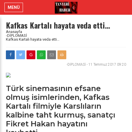
MENÜ
Kafkas Kartalı hayata veda etti…
Anasayfa
-DİPLOMASİ
Kafkas Kartalı hayata veda etti…
-DİPLOMASİ
-
11 Temmuz 2017 09:20
Türk sinemasının efsane
olmuş isimlerinden, Kafkas
Kartalı filmiyle Karslıların
kalbine taht kurmuş, sanatçı
Fikret Hakan hayatını