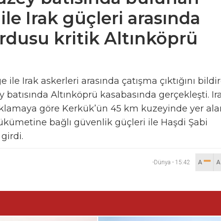
e Irak güçleri arasında
ordusu kritik Altınköprü
le Irak askerleri arasında çatışma çıktığını bildir
 batısında Altınköprü kasabasında gerçekleşti. Ir
çıklamaya göre Kerkük’ün 45 km kuzeyinde yer ala
kümetine bağlı güvenlik güçleri ile Haşdi Şabi
girdi.
-Dünya
-
15:42
A