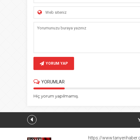
YORUM YAP
YORUMLAR
Hiç yorum yapılmamış.
Hürmüz Boğa
https://www.tanyerihaber