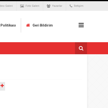
deo Galeri
Foto Galeri
Yazarlar
İletişim
k Politikası
Geri Bildirim
A