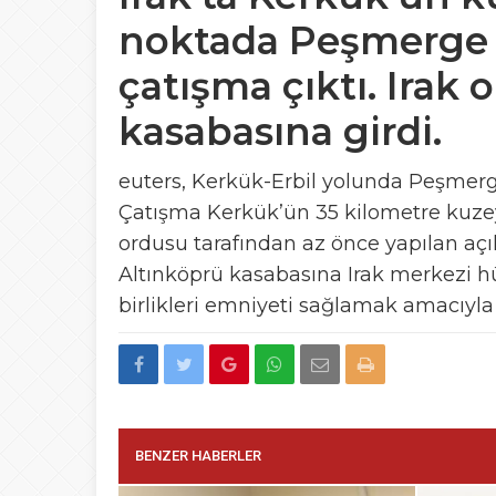
noktada Peşmerge il
çatışma çıktı. Irak 
kasabasına girdi.
euters, Kerkük-Erbil yolunda Peşmerge i
Çatışma Kerkük’ün 35 kilometre kuzey
ordusu tarafından az önce yapılan a
Altınköprü kasabasına Irak merkezi hü
birlikleri emniyeti sağlamak amacıyla 
BENZER HABERLER