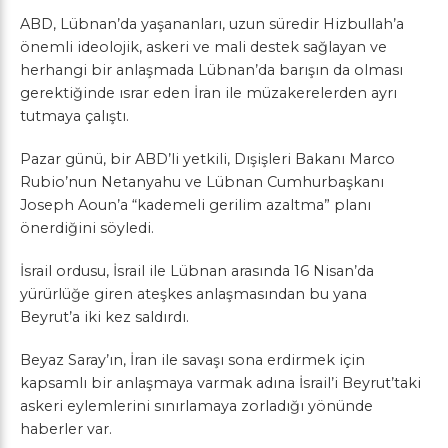
ABD, Lübnan’da yaşananları, uzun süredir Hizbullah’a
önemli ideolojik, askeri ve mali destek sağlayan ve
herhangi bir anlaşmada Lübnan’da barışın da olması
gerektiğinde ısrar eden İran ile müzakerelerden ayrı
tutmaya çalıştı.
Pazar günü, bir ABD’li yetkili, Dışişleri Bakanı Marco
Rubio’nun Netanyahu ve Lübnan Cumhurbaşkanı
Joseph Aoun’a “kademeli gerilim azaltma” planı
önerdiğini söyledi.
İsrail ordusu, İsrail ile Lübnan arasında 16 Nisan’da
yürürlüğe giren ateşkes anlaşmasından bu yana
Beyrut’a iki kez saldırdı.
Beyaz Saray’ın, İran ile savaşı sona erdirmek için
kapsamlı bir anlaşmaya varmak adına İsrail’i Beyrut’taki
askeri eylemlerini sınırlamaya zorladığı yönünde
haberler var.