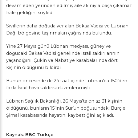
devam eden yerinden edilmiş aile akınıyla başa çıkamaz
hale geldiğini söyledi.
Sivillerin daha doğuda yer alan Bekaa Vadisi ve Lübnan
Dağı bölgesine taşınmaları çağrısında bulundu.
Yine 27 Mayıs günü Lübnan medyası, güney ve
doğudaki Bekaa Vadisi genelinde İsrail saldırılarının
yaşandığını, Çukin ve Nabatiye kasabalarında dört
kişinin öldüğünü bildirdi.
Bunun öncesinde de 24 saat içinde Lübnan’da 150’den
fazla İsrail hava saldırısı düzenlenmişti.
Lübnan Sağlık Bakanlığı, 26 Mayıs’ta en az 31 kişinin
öldüğünü, bunların 15’inin Sur’un doğusundaki Burç el
Şimal kasabasında hayatını kaybettiğini açıkladı.
Kaynak: BBC Türkçe