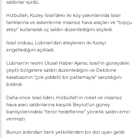
saldırılar sürdü.
Hizbullah, Kuzey İsrail’deki iki köy yakınlarında İsrail
tanklarına ve askerlerine insansız hava araçları ve “topçu
ateşi” kullanarak üç saldırı düzenlediğini söyledi.
İsrail ordusu, Lübnan’dan ateşlenen iki füzeyi
engellediğini açıkladı.
Lübnan’ın resmi Ulusal Haber Ajansı, İsrail’in güneydeki
çeşitli bölgelere saldırı düzenlediğini ve Debbine
kasabasının “çok şiddetli bir patlamayla” sarsıldığını
bildirdi.
Daha önce İsrail lideri, Hizbullah’ın roket ve insansız
hava aracı saldırılarına karşılık Beyrut’un güney
banliyölerindeki “terör hedeflerine” yönelik saldırı emri
vermişti.
Bunun ardından İranlı yetkililerden bir dizi uyarı geldi.