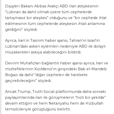
Dışişleri Bakanı Abbas Arakçi ABD-İran ateşkesinin
“Lübnan da dahil olmak üzere tüm cephelerde
tartışmasız bir ateşkes” olduğunu ve “bir cephede ihlal
edilmesinin tüm cephelerde ateşkesin ihlali anlamına
geldiğini” söyledi.
Ayrıca, İran’ın Tasnim haber ajansı, Tahran’ın İsrail’in
Lübnan’daki askeri eylemleri nedeniyle ABD ile dolaylı
müzakereleri askıya alabileceğini bildirdi.
Devrim Muhafızları bağlantılı haber ajansı ayrıca, İran ve
müttefiklerinin Kızıldeniz’in girişindeki Bab el-Mandeb
Boğazı da dahil “diğer cepheleri de harekete
geçirebileceğini” söyledi.
Ancak Trump, Truth Social platformunda daha sonraki
paylaşımlarında İran ile görüşmelerin “hızlı bir şekilde”
devam ettiğini ve hem Netanyahu hem de Hizbullah
temsilcileriyle görüştüğünü belirtti.