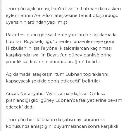
Trump’ın açıklaması, İran’ın İsrail’in Lübnan’daki askeri
eylemlerinin ABD-İran ateşkesine tehdit oluşturduğu
uyarısının ardından yapılmıştı.
Pazartesi günü geç saatlerde yapılan bir açıklamada,
Lübnan Büyükelçiliği, “önerilen düzenlemeye göre,
Hizbullah’ın İsrail’e yönelik saldırılardan kaçınması
karşılığında İsrail’in Beyrut’un güney banliyölerine
yönelik saldırılarının durdurulacağını” belirtti.
Açıklamada, ateşkesin “tüm Lübnan topraklarını
kapsayacak şekilde genişletileceği” belirtildi.
Ancak Netanyahu, “Aynı zamanda, İsrail Ordusu
planlandığı gibi güney Lübnan’da faaliyetlerine devam
edecek” dedi.
Trump’ın her iki tarafın da çatışmayı durdurma
konusunda anlaştığını duyurmasından sonra karşılıklı