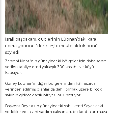
İsrail başbakanı, güçlerinin Lübnan’daki kara
operasyonunu “derinleştirmekte olduklarını”
söyledi
Zahrani Nehri’nin güneyindeki bölgeler için daha sonra
verilen tahliye emri yaklaşık 300 kasaba ve köyü
kapsıyor.
Güney Lübnan’ın diğer bölgelerinden hâlihazırda
yerinden edilmiş olanlar da dahil olmak üzere birçok
sakinin gidecek açık bir yeri bulunmuyor.
Başkent Beyrut’un güneyindeki sahil kenti Sayda’daki
yetkililer ve insani yardım çalışanları, bu kentin artmaya