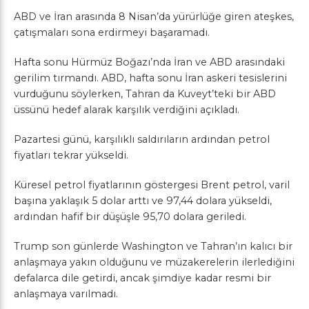
ABD ve İran arasında 8 Nisan’da yürürlüğe giren ateşkes,
çatışmaları sona erdirmeyi başaramadı.
Hafta sonu Hürmüz Boğazı’nda İran ve ABD arasındaki
gerilim tırmandı. ABD, hafta sonu İran askeri tesislerini
vurduğunu söylerken, Tahran da Kuveyt’teki bir ABD
üssünü hedef alarak karşılık verdiğini açıkladı.
Pazartesi günü, karşılıklı saldırıların ardından petrol
fiyatları tekrar yükseldi.
Küresel petrol fiyatlarının göstergesi Brent petrol, varil
başına yaklaşık 5 dolar arttı ve 97,44 dolara yükseldi,
ardından hafif bir düşüşle 95,70 dolara geriledi.
Trump son günlerde Washington ve Tahran’ın kalıcı bir
anlaşmaya yakın olduğunu ve müzakerelerin ilerlediğini
defalarca dile getirdi, ancak şimdiye kadar resmi bir
anlaşmaya varılmadı.