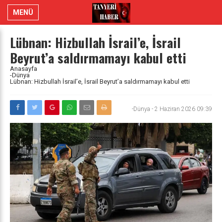
MENÜ
Lübnan: Hizbullah İsrail’e, İsrail
Beyrut’a saldırmamayı kabul etti
Anasayfa
-Dünya
Lübnan: Hizbullah İsrail’e, İsrail Beyrut’a saldırmamayı kabul etti
-Dünya
-
2 Haziran 2026 09:39