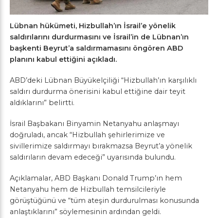
Lübnan hükümeti, Hizbullah’ın İsrail’e yönelik
saldırılarını durdurmasını ve İsrail’in de Lübnan’ın
başkenti Beyrut’a saldırmamasını öngören ABD
planını kabul ettiğini açıkladı.
ABD’deki Lübnan Büyükelçiliği “Hizbullah’ın karşılıklı
saldırı durdurma önerisini kabul ettiğine dair teyit
aldıklarını” belirtti.
İsrail Başbakanı Binyamin Netanyahu anlaşmayı
doğruladı, ancak “Hizbullah şehirlerimize ve
sivillerimize saldırmayı bırakmazsa Beyrut’a yönelik
saldırıların devam edeceği” uyarısında bulundu.
Açıklamalar, ABD Başkanı Donald Trump’ın hem
Netanyahu hem de Hizbullah temsilcileriyle
görüştüğünü ve “tüm ateşin durdurulması konusunda
anlaştıklarını” söylemesinin ardından geldi.