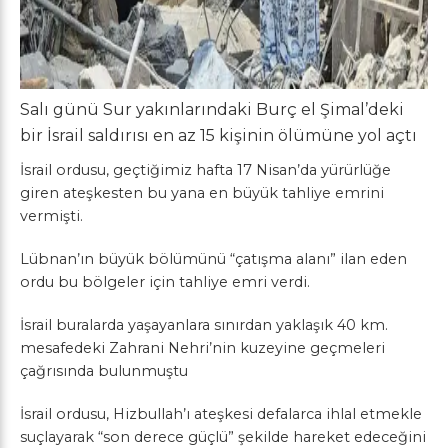
Salı günü Sur yakınlarındaki Burç el Şimal’deki
bir İsrail saldırısı en az 15 kişinin ölümüne yol açtı
İsrail ordusu, geçtiğimiz hafta 17 Nisan’da yürürlüğe
giren ateşkesten bu yana en büyük tahliye emrini
vermişti.
Lübnan’ın büyük bölümünü “çatışma alanı” ilan eden
ordu bu bölgeler için tahliye emri verdi.
İsrail buralarda yaşayanlara sınırdan yaklaşık 40 km.
mesafedeki Zahrani Nehri’nin kuzeyine geçmeleri
çağrısında bulunmuştu
İsrail ordusu, Hizbullah’ı ateşkesi defalarca ihlal etmekle
suçlayarak “son derece güçlü” şekilde hareket edeceğini