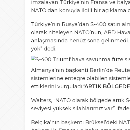
imzalayan Türkiye’nin Fransa ve İtalya 
NATO’dan konuyla ilgili bir açıklama 
Türkiye’nin Rusya’dan S-400 satın alm
olarak niteleyen NATO’nun, ABD Hava
anlaşmasında henüz sona gelinmedi. 
yok” dedi.
Almanya’nın başkenti Berlin’de Reute
sistemlerine entegre olabilen siste
ettiklerini vurguladı.
‘ARTIK BÖLGEDE
Walters, “NATO olarak bölgede artık S-
seviyesi yüksek silahlarımız var” ifades
Belçika’nın başkenti Brüksel’deki N