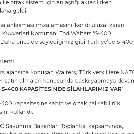
ile ortak sistem için anlaştığı aktarılırken
daha geldi.
a anlaşması imzalamasını ‘kendi ulusal kararı’
 Kuvvetleri Komutanı Tod Walters “S-400
Daha önce de söylediğimiz gibi Türkiye’de S-400
rs ajansına konuşan Walters, Türk yetkililere NAT
mler satın almaları konusunda baskı yapmaya deva
 S-400 KAPASİTESİNDE SİLAHLARIMIZ VAR’
400 kapasitesine sahip ve ortak çalışabilirlik
ini kullandı.
ATO Savunma Bakanları Toplantısı kapsamında,