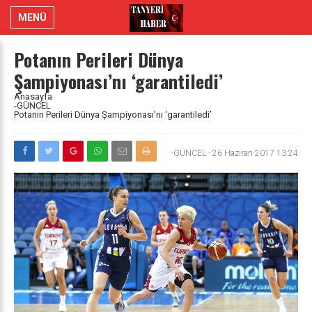
MENÜ
Potanın Perileri Dünya
Şampiyonası’nı ‘garantiledi’
Anasayfa
-GÜNCEL
Potanın Perileri Dünya Şampiyonası’nı ‘garantiledi’
-GÜNCEL
-
26 Haziran 2017 13:24