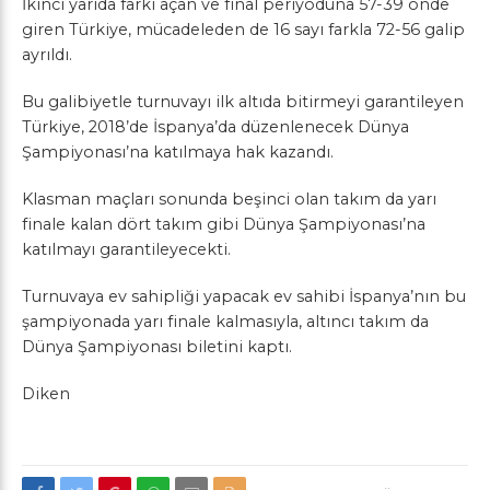
İkinci yarıda farkı açan ve final periyoduna 57-39 önde
giren Türkiye, mücadeleden de 16 sayı farkla 72-56 galip
ayrıldı.
Bu galibiyetle turnuvayı ilk altıda bitirmeyi garantileyen
Türkiye, 2018’de İspanya’da düzenlenecek Dünya
Şampiyonası’na katılmaya hak kazandı.
Klasman maçları sonunda beşinci olan takım da yarı
finale kalan dört takım gibi Dünya Şampiyonası’na
katılmayı garantileyecekti.
Turnuvaya ev sahipliği yapacak ev sahibi İspanya’nın bu
şampiyonada yarı finale kalmasıyla, altıncı takım da
Dünya Şampiyonası biletini kaptı.
Diken