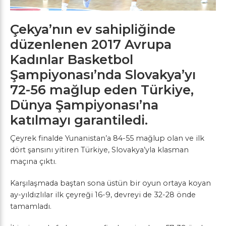
Çekya’nın ev sahipliğinde
düzenlenen 2017 Avrupa
Kadınlar Basketbol
Şampiyonası’nda Slovakya’yı
72-56 mağlup eden Türkiye,
Dünya Şampiyonası’na
katılmayı garantiledi.
Çeyrek finalde Yunanistan’a 84-55 mağlup olan ve ilk
dört şansını yitiren Türkiye, Slovakya’yla klasman
maçına çıktı.
Karşılaşmada baştan sona üstün bir oyun ortaya koyan
ay-yıldızlılar ilk çeyreği 16-9, devreyi de 32-28 önde
tamamladı.