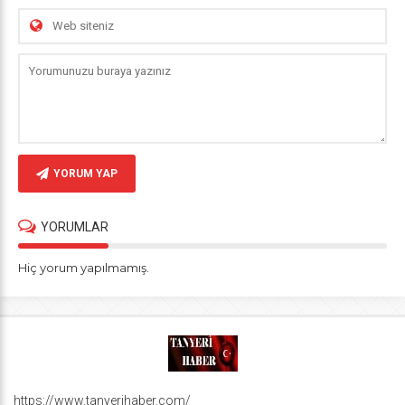
YORUM YAP
YORUMLAR
Hiç yorum yapılmamış.
https://www.tanyerihaber.com/