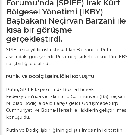
Forumu’nda (SPIEF) Irak Kürt
Bölgesel Yönetimi (IKBY)
Başbakanı Neçirvan Barzani ile
kısa bir görüşme
gerçekleştirdi.
SPIEF’e iki yıldır üst üste katılan Barzani ile Putin
arasındaki görüşmede Rus enerji şirketi Rosneft’in IKBY
ile işbirliği ele alındı.
PUTİN VE DODİÇ İŞBİRLİĞİNİ KONUŞTU
Putin, SPIEF kapsamında Bosna Hersek
Federayonu’nda yer alan Sırp Cumhuriyeti (RS) Başkanı
Milorad Dodiç’le de bir araya geldi. Görüşmede Sırp
Cumhuriyeti ve Bosna-Hersek’le ilişkilerin geliştirilmesi
konuşuldu.
Putin ve Dodiç, işbirliğinin geliştirilmesinin iki tarafın