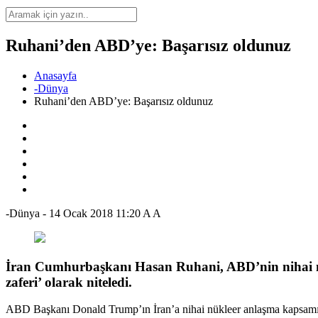
Ruhani’den ABD’ye: Başarısız oldunuz
Anasayfa
-Dünya
Ruhani’den ABD’ye: Başarısız oldunuz
-Dünya
-
14 Ocak 2018 11:20
A
A
İran Cumhurbaşkanı Hasan Ruhani, ABD’nin nihai nük
zaferi’ olarak niteledi.
ABD Başkanı Donald Trump’ın İran’a nihai nükleer anlaşma kapsamında 