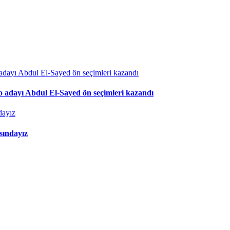
to adayı Abdul El-Sayed ön seçimleri kazandı
asındayız