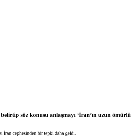
elirtip söz konusu anlaşmayı ‘İran’ın uzun ömürlü
 İran cephesinden bir tepki daha geldi.