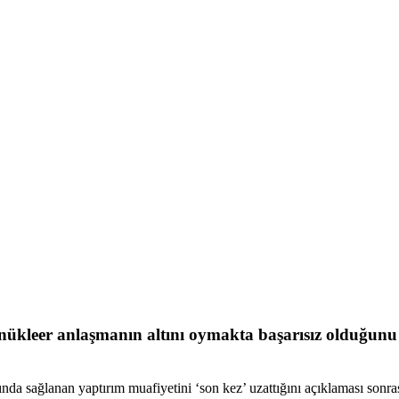
leer anlaşmanın altını oymakta başarısız olduğunu b
sağlanan yaptırım muafiyetini ‘son kez’ uzattığını açıklaması sonrası