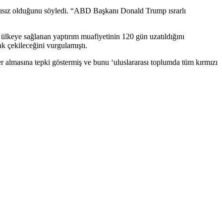
rısız olduğunu söyledi. “ABD Başkanı Donald Trump ısrarlı
lkeye sağlanan yaptırım muafiyetinin 120 gün uzatıldığını
ak çekileceğini vurgulamıştı.
er almasına tepki göstermiş ve bunu ‘uluslararası toplumda tüm kırmızı