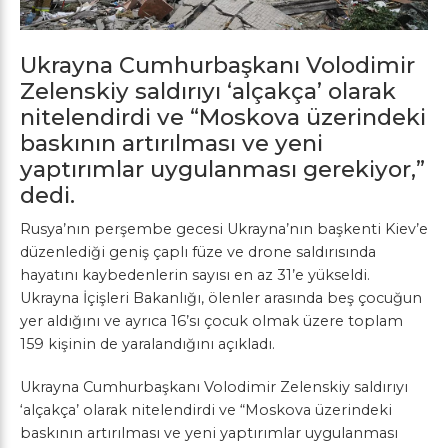
Ukrayna Cumhurbaşkanı Volodimir
Zelenskiy saldırıyı ‘alçakça’ olarak
nitelendirdi ve “Moskova üzerindeki
baskının artırılması ve yeni
yaptırımlar uygulanması gerekiyor,”
dedi.
Rusya’nın perşembe gecesi Ukrayna’nın başkenti Kiev’e
düzenlediği geniş çaplı füze ve drone saldırısında
hayatını kaybedenlerin sayısı en az 31’e yükseldi.
Ukrayna İçişleri Bakanlığı, ölenler arasında beş çocuğun
yer aldığını ve ayrıca 16’sı çocuk olmak üzere toplam
159 kişinin de yaralandığını açıkladı.
Ukrayna Cumhurbaşkanı Volodimir Zelenskiy saldırıyı
‘alçakça’ olarak nitelendirdi ve “Moskova üzerindeki
baskının artırılması ve yeni yaptırımlar uygulanması