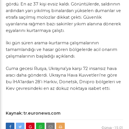
gördü. En az 37 kişi evsiz kaldı. Görüntülerde, saldırının
ardından yarı yıkılmış binalardan yükselen dumanlar ve
etrafa saçılmış molozlar dikkat çekti. Güvenlik
uyarılarına rağmen bazı sakinler yıkım alanına dönerek
eşyalarını kurtarmaya çalıştı.
İki gün süren arama-kurtarma çalışmalarının
tamamlandığı ve hasar gören bölgelerde acil onarım
çalışmalarının başladığı açıklandı.
Cuma gecesi Rusya, Ukrayna’ya karşı 72 insansız hava
aracı daha gönderdi. Ukrayna Hava Kuvvetleri’ne göre
bu İHA’lardan 28’i Harkiv, Donetsk, Dnipro bölgeleri ve
Kiev çevresindeki en az dokuz noktaya isabet etti.
Kaynak: tr.euronews.com
-Dünya
-
15:01