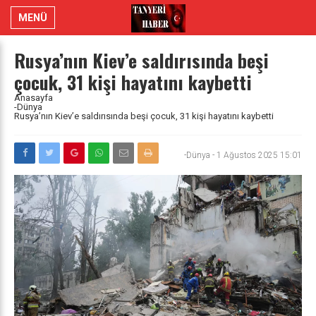
MENÜ
Rusya’nın Kiev’e saldırısında beşi
çocuk, 31 kişi hayatını kaybetti
Anasayfa
-Dünya
Rusya’nın Kiev’e saldırısında beşi çocuk, 31 kişi hayatını kaybetti
-Dünya
-
1 Ağustos 2025 15:01