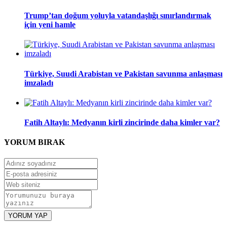
Trump’tan doğum yoluyla vatandaşlığı sınırlandırmak
için yeni hamle
Türkiye, Suudi Arabistan ve Pakistan savunma anlaşması
imzaladı
Fatih Altaylı: Medyanın kirli zincirinde daha kimler var?
YORUM
BIRAK
YORUM YAP