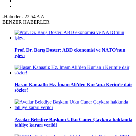
-Haberler
-
22:54
A
A
BENZER HABERLER
Prof. Dr. Barış Doster: ABD ekonomisi ve NATO’nun
işlevi
Hasan Kanaatlı: Hz. İmam Ali’den Kur’an-ı Kerim’e dair
sözler!
Avcılar Belediye Başkanı Utku Caner Çaykara hakkında
tahliye kararı verildi