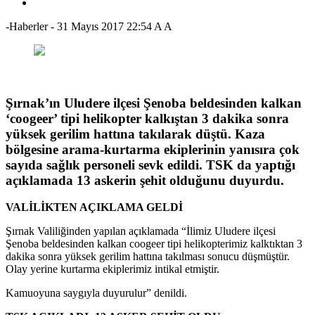
-Haberler
-
31 Mayıs 2017 22:54
A
A
Şırnak’ın Uludere ilçesi Şenoba beldesinden kalkan
‘coogeer’ tipi helikopter kalkıştan 3 dakika sonra
yüksek gerilim hattına takılarak düştü. Kaza
bölgesine arama-kurtarma ekiplerinin yanısıra çok
sayıda sağlık personeli sevk edildi. TSK da yaptığı
açıklamada 13 askerin şehit olduğunu duyurdu.
VALİLİKTEN AÇIKLAMA GELDİ
Şırnak Valiliğinden yapılan açıklamada “İlimiz Uludere ilçesi
Şenoba beldesinden kalkan coogeer tipi helikopterimiz kalktıktan 3
dakika sonra yüksek gerilim hattına takılması sonucu düşmüştür.
Olay yerine kurtarma ekiplerimiz intikal etmiştir.
Kamuoyuna saygıyla duyurulur” denildi.