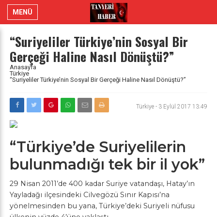
MENÜ
“Suriyeliler Türkiye’nin Sosyal Bir
Gerçeği Haline Nasıl Dönüştü?”
Anasayfa
Türkiye
“Suriyeliler Türkiye’nin Sosyal Bir Gerçeği Haline Nasıl Dönüştü?”
Türkiye
-
3 Eylül 2017 13:49
“Türkiye’de Suriyelilerin
bulunmadığı tek bir il yok”
29 Nisan 2011’de 400 kadar Suriye vatandaşı, Hatay’ın
Yayladağı ilçesindeki Cilvegözü Sınır Kapısı’na
yönelmesinden bu yana, Türkiye’deki Suriyeli nüfusu