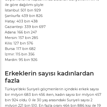
ile göre dağılımı şöyle:
İstanbul: 501 bin 929
Şanlıurfa: 439 bin 826
Hatay: 403 bin 438
Gaziantep: 339 bin 697
Adana: 166 bin 247
Mersin: 157 bin 285
Kilis: 127 bin 576
Bursa: 117 bin 682
İzmir: 115 bin 356
Mardin: 95 bin 926
Erkeklerin sayısı kadınlardan
fazla
Türkiye’deki Suriyeli göçmenlerin içindeki erkek sayısı
bir milyon 683 bin 456 iken, kadın sayısı bir milyon 457
bin 924 oldu. 0 ile 30 yaş arasındaki Suriyeli sayısı 2
milyon 221 bin 510. En fazla oranı 464 bin 886 kişi ile 19