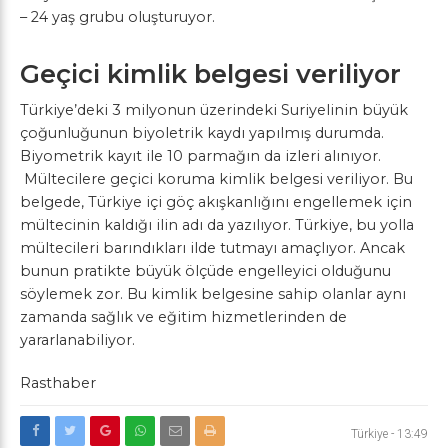
– 24 yaş grubu oluşturuyor.
Geçici kimlik belgesi veriliyor
Türkiye’deki 3 milyonun üzerindeki Suriyelinin büyük
çoğunluğunun biyoletrik kaydı yapılmış durumda.
Biyometrik kayıt ile 10 parmağın da izleri alınıyor.
Mültecilere geçici koruma kimlik belgesi veriliyor. Bu
belgede, Türkiye içi göç akışkanlığını engellemek için
mültecinin kaldığı ilin adı da yazılıyor. Türkiye, bu yolla
mültecileri barındıkları ilde tutmayı amaçlıyor. Ancak
bunun pratikte büyük ölçüde engelleyici olduğunu
söylemek zor. Bu kimlik belgesine sahip olanlar aynı
zamanda sağlık ve eğitim hizmetlerinden de
yararlanabiliyor.
Rasthaber
Türkiye
-
13:49