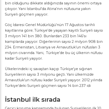
bin olduğunu dikkate aldığınızda sayının önemi ortaya
çıkıyor. Yani İstanbul’da Atina’nın nüfusuna yakın
Suriyeli göçmen yaşıyor.
Göç İdaresi Genel Müdürlüğü’nün 17 Ağustos tarihli
kayıtlarına göre; Türkiye’de yaşayan kayıtlı Suriyeli sayısı
3 milyon 141 bin 380. Bunlardan 233 bin 146’sı
kamplarda yaşıyor. Diğerlerinin sayısı 2 milyon 908 bin
234. Ermenistan, Litvanya ve Arnavutluk’un nüfusları 3
milyon civarında. Yani, Türkiye’de bu üç ülkenin nüfusu
kadar Suriyeli yaşıyor.
Ülkelerindeki iç savaştan kaçıp Türkiye’ye sığınan
Suriyelilerin sayısı 3 milyonu geçti. Yani ülkemizde
Arnavutluk’un nüfusu kadar Suriyeli yaşıyor. 2012 yılında
Türkiye’deki Suriyeli göçmen sayısı 14 bin 237 idi
İstanbul ilk sırada
Geçici koruma kapsamında bulunan Suriyelilerin ilk 10