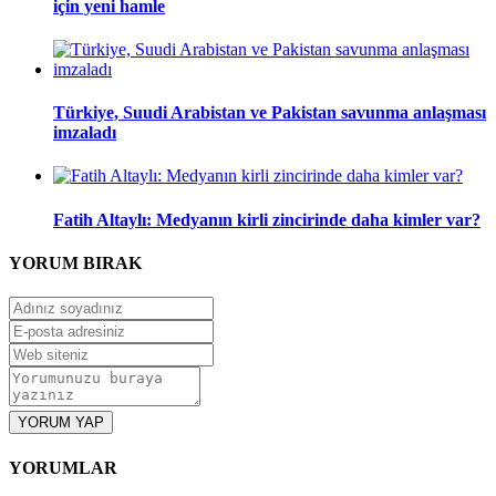
için yeni hamle
Türkiye, Suudi Arabistan ve Pakistan savunma anlaşması
imzaladı
Fatih Altaylı: Medyanın kirli zincirinde daha kimler var?
YORUM
BIRAK
YORUM YAP
YORUMLAR