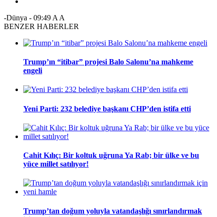
-Dünya
-
09:49
A
A
BENZER HABERLER
Trump’ın “itibar” projesi Balo Salonu’na mahkeme
engeli
Yeni Parti: 232 belediye başkanı CHP’den istifa etti
Cahit Kılıç: Bir koltuk uğruna Ya Rab; bir ülke ve bu
yüce millet satılıyor!
Trump’tan doğum yoluyla vatandaşlığı sınırlandırmak