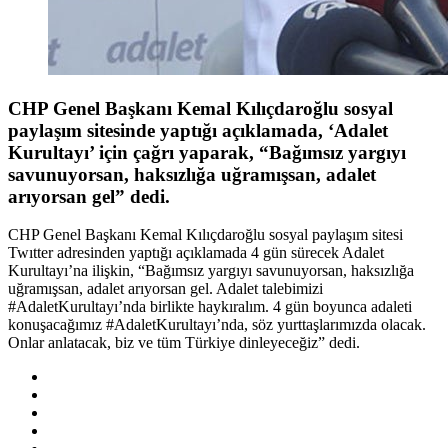
CHP Genel Başkanı Kemal Kılıçdaroğlu sosyal
paylaşım sitesinde yaptığı açıklamada, ‘Adalet
Kurultayı’ için çağrı yaparak, “Bağımsız yargıyı
savunuyorsan, haksızlığa uğramışsan, adalet
arıyorsan gel” dedi.
CHP Genel Başkanı Kemal Kılıçdaroğlu sosyal paylaşım sitesi
Twıtter adresinden yaptığı açıklamada 4 gün sürecek Adalet
Kurultayı’na ilişkin, “Bağımsız yargıyı savunuyorsan, haksızlığa
uğramışsan, adalet arıyorsan gel. Adalet talebimizi
#AdaletKurultayı’nda birlikte haykıralım. 4 gün boyunca adaleti
konuşacağımız #AdaletKurultayı’nda, söz yurttaşlarımızda olacak.
Onlar anlatacak, biz ve tüm Türkiye dinleyeceğiz” dedi.