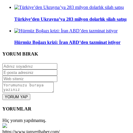
Türkiye’den Ukrayna’ya 283 milyon dolarlık silah satışı
Hürmüz Boğazı krizi: İran ABD’den tazminat istiyor
YORUM
BIRAK
YORUM YAP
YORUMLAR
Hiç yorum yapılmamış.
https://www.tanyerihaber.com/