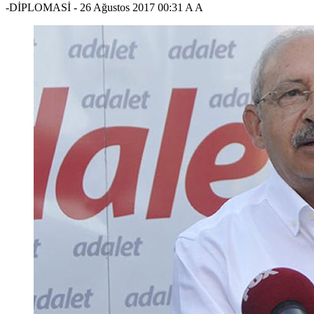
-DİPLOMASİ
-
26 Ağustos 2017 00:31
A
A