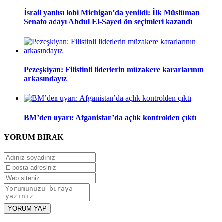
İsrail yanlısı lobi Michigan’da yenildi: İlk Müslüman
Senato adayı Abdul El-Sayed ön seçimleri kazandı
Pezeşkiyan: Filistinli liderlerin müzakere kararlarının
arkasındayız
BM’den uyarı: Afganistan’da açlık kontrolden çıktı
YORUM
BIRAK
YORUM YAP