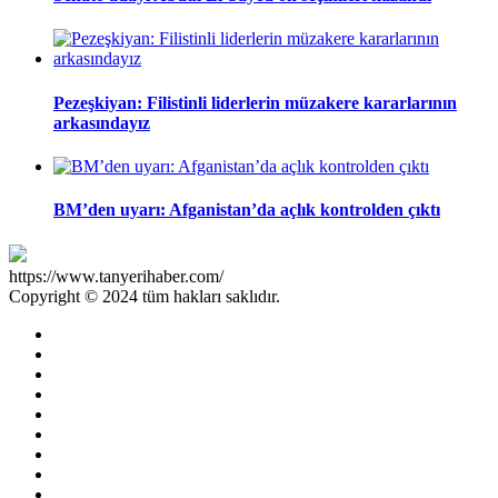
Pezeşkiyan: Filistinli liderlerin müzakere kararlarının
arkasındayız
BM’den uyarı: Afganistan’da açlık kontrolden çıktı
https://www.tanyerihaber.com/
Copyright © 2024 tüm hakları saklıdır.