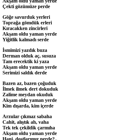
Akşam oldu yaman yerde
Çekti gözümüze perde
Göğe savurduk yerleri
Toprağa gömdük erleri
Kıracakken zincirleri
Akşam oldu yaman yerde
Yiğitlik kalmadı serde
İsmimizi yazdık buza
Derman olduk aç, susuza
Tam erecektik ki yaza
Akşam oldu yaman yerde
Serimizi saldık derde
Bazen az, bazen çoğuduk
İlmek ilmek dert dokuduk
Zalime meydan okuduk
Akşam oldu yaman yerde
Kim dışarda, kim içerde
Arzular çıkmaz sabaha
Cahit, alıştık ah, vaha
Tek tek çekildik çarmıha
Akşam oldu yaman yerde
Hani, dostlarımız nerde?..