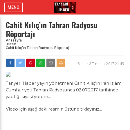
MENÜ
Cahit Kılıç’ın Tahran Radyosu
Röportajı
Anasayfa
-Basın
Cahit Kılıç’ın Tahran Radyosu Röportajı
-Basın
-
3 Temmuz 2017 21:49
Tanyeri Haber yayın yönetmeni Cahit Kılıç’ın İran İslâm
Cumhuriyeti Tahran Radyosunda 02.07.2017 tarihinde
yaptığı siyasî yorum…
Video için aşağıdaki resmin üstüne tıklayınız…