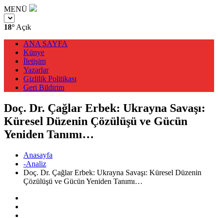
MENÜ
18°
Açık
ANA SAYFA
Künye
İletişim
Yazarlar
Gizlilik Politikası
Geri Bildirim
Doç. Dr. Çağlar Erbek: Ukrayna Savaşı:
Küresel Düzenin Çözülüşü ve Gücün
Yeniden Tanımı…
Anasayfa
-Analiz
Doç. Dr. Çağlar Erbek: Ukrayna Savaşı: Küresel Düzenin
Çözülüşü ve Gücün Yeniden Tanımı…