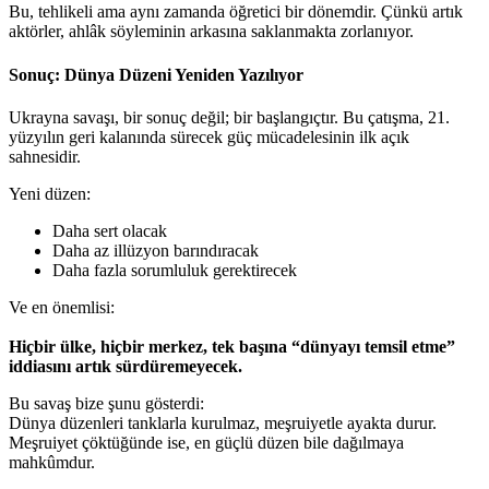
Bu, tehlikeli ama aynı zamanda öğretici bir dönemdir. Çünkü artık
aktörler, ahlâk söyleminin arkasına saklanmakta zorlanıyor.
Sonuç: Dünya Düzeni Yeniden Yazılıyor
Ukrayna savaşı, bir sonuç değil; bir başlangıçtır. Bu çatışma, 21.
yüzyılın geri kalanında sürecek güç mücadelesinin ilk açık
sahnesidir.
Yeni düzen:
Daha sert olacak
Daha az illüzyon barındıracak
Daha fazla sorumluluk gerektirecek
Ve en önemlisi:
Hiçbir ülke, hiçbir merkez, tek başına “dünyayı temsil etme”
iddiasını artık sürdüremeyecek.
Bu savaş bize şunu gösterdi:
Dünya düzenleri tanklarla kurulmaz, meşruiyetle ayakta durur.
Meşruiyet çöktüğünde ise, en güçlü düzen bile dağılmaya
mahkûmdur.