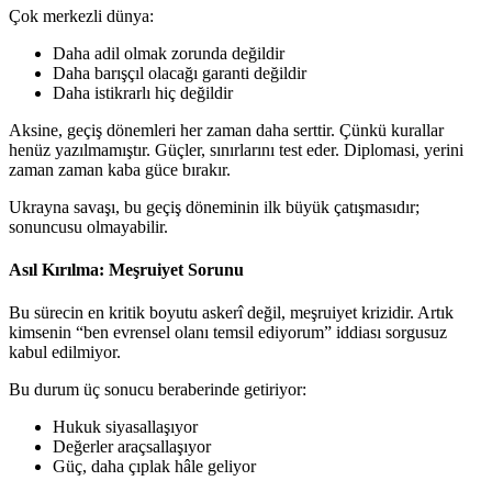
Çok merkezli dünya:
Daha adil olmak zorunda değildir
Daha barışçıl olacağı garanti değildir
Daha istikrarlı hiç değildir
Aksine, geçiş dönemleri her zaman daha serttir. Çünkü kurallar
henüz yazılmamıştır. Güçler, sınırlarını test eder. Diplomasi, yerini
zaman zaman kaba güce bırakır.
Ukrayna savaşı, bu geçiş döneminin ilk büyük çatışmasıdır;
sonuncusu olmayabilir.
Asıl Kırılma: Meşruiyet Sorunu
Bu sürecin en kritik boyutu askerî değil, meşruiyet krizidir. Artık
kimsenin “ben evrensel olanı temsil ediyorum” iddiası sorgusuz
kabul edilmiyor.
Bu durum üç sonucu beraberinde getiriyor:
Hukuk siyasallaşıyor
Değerler araçsallaşıyor
Güç, daha çıplak hâle geliyor