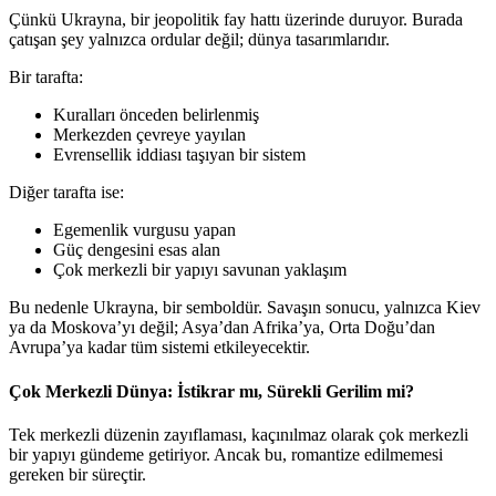
Çünkü Ukrayna, bir jeopolitik fay hattı üzerinde duruyor. Burada
çatışan şey yalnızca ordular değil; dünya tasarımlarıdır.
Bir tarafta:
Kuralları önceden belirlenmiş
Merkezden çevreye yayılan
Evrensellik iddiası taşıyan bir sistem
Diğer tarafta ise:
Egemenlik vurgusu yapan
Güç dengesini esas alan
Çok merkezli bir yapıyı savunan yaklaşım
Bu nedenle Ukrayna, bir semboldür. Savaşın sonucu, yalnızca Kiev
ya da Moskova’yı değil; Asya’dan Afrika’ya, Orta Doğu’dan
Avrupa’ya kadar tüm sistemi etkileyecektir.
Çok Merkezli Dünya: İstikrar mı, Sürekli Gerilim mi?
Tek merkezli düzenin zayıflaması, kaçınılmaz olarak çok merkezli
bir yapıyı gündeme getiriyor. Ancak bu, romantize edilmemesi
gereken bir süreçtir.