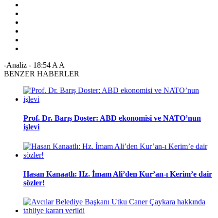
-Analiz
-
18:54
A
A
BENZER HABERLER
Prof. Dr. Barış Doster: ABD ekonomisi ve NATO’nun
işlevi
Hasan Kanaatlı: Hz. İmam Ali’den Kur’an-ı Kerim’e dair
sözler!