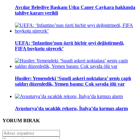
Avcılar Belediye Başkanı Utku Caner Çaykara hakkında
tahliye kararı verildi
UEFA: ‘Infantino’nun özrü hiçbir şeyi değiştirmedi,
FIFA boykotu sürecek’
Husiler: Yemendeki ‘Suudi askeri noktalara’ geniş çaplı
saldırı düzenledik, Yemen basını: Çok sayıda ölü var
Avusturya’da sıcaklık rekoru, İtalya’da kırmızı alarm
YORUM
BIRAK