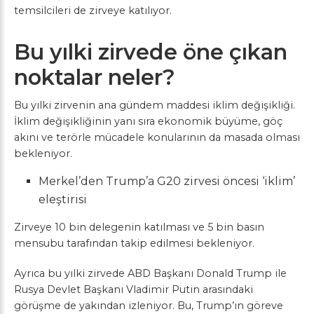
temsilcileri de zirveye katılıyor.
Bu yılki zirvede öne çıkan
noktalar neler?
Bu yılki zirvenin ana gündem maddesi iklim değişikliği.
İklim değişikliğinin yanı sıra ekonomik büyüme, göç
akını ve terörle mücadele konularının da masada olması
bekleniyor.
Merkel’den Trump’a G20 zirvesi öncesi ‘iklim’
eleştirisi
Zirveye 10 bin delegenin katılması ve 5 bin basın
mensubu tarafından takip edilmesi bekleniyor.
Ayrıca bu yılki zirvede ABD Başkanı Donald Trump ile
Rusya Devlet Başkanı Vladimir Putin arasındaki
görüşme de yakından izleniyor. Bu, Trump’ın göreve