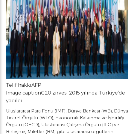
Telif hakkı
AFP
Image caption
G20 zirvesi 2015 yılında Türkiye’de
yapıldı
Uluslararası Para Fonu (IMF), Dünya Bankası (WB), Dünya
Ticaret Örgütü (WTO), Ekonomik Kalkınma ve İşbirliği
Örgütü (OECD), Uluslararası Çalışma Örgütü (ILO) ve
Birleşmiş Miletler (BM) gibi uluslararası örgütlerin