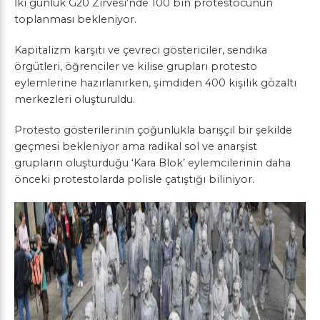
İki günlük G20 Zirvesi’nde 100 bin protestocunun
toplanması bekleniyor.
Kapitalizm karşıtı ve çevreci göstericiler, sendika
örgütleri, öğrenciler ve kilise grupları protesto
eylemlerine hazırlanırken, şimdiden 400 kişilik gözaltı
merkezleri oluşturuldu.
Protesto gösterilerinin çoğunlukla barışçıl bir şekilde
geçmesi bekleniyor ama radikal sol ve anarşist
grupların oluşturduğu ‘Kara Blok’ eylemcilerinin daha
önceki protestolarda polisle çatıştığı biliniyor.