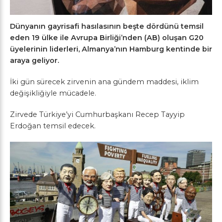
Dünyanın gayrisafi hasılasının beşte dördünü temsil
eden 19 ülke ile Avrupa Birliği’nden (AB) oluşan G20
üyelerinin liderleri, Almanya’nın Hamburg kentinde bir
araya geliyor.
İki gün sürecek zirvenin ana gündem maddesi, iklim
değişikliğiyle mücadele.
Zirvede Türkiye’yi Cumhurbaşkanı Recep Tayyip
Erdoğan temsil edecek.