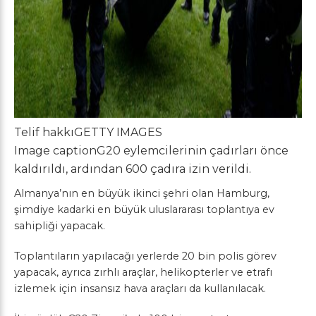
Telif hakkı
GETTY IMAGES
Image caption
G20 eylemcilerinin çadırları önce
kaldırıldı, ardından 600 çadıra izin verildi.
Almanya’nın en büyük ikinci şehri olan Hamburg,
şimdiye kadarki en büyük uluslararası toplantıya ev
sahipliği yapacak.
Toplantıların yapılacağı yerlerde 20 bin polis görev
yapacak, ayrıca zırhlı araçlar, helikopterler ve etrafı
izlemek için insansız hava araçları da kullanılacak.