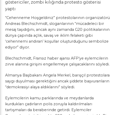
göstericiler, zombi kılığında protesto gösterisi
yaptı
“Cehenneme Hoşgeldiniz” protestolarının organizatörü
Andreas Blechschmidt, sloganlarının “mücadeleci bir
mesaj taşıdığını, ancak aynı zamanda G20 politikalarının
dünya çapında açlık, savaş ve iklim felaketi gibi
‘cehennemi andıran’ koşullar oluşturduğunu sembolize
ediyor” diyor.
Blechschmidt, Fransız haber ajansı AFP’ye eylemcilerin
zirve alanına girişini engellemeye çalışacaklarını söyledi.
Almanya Başbakanı Angela Merkel, barışçıl protestolara
saygı duyulması gerektiğini ancak şiddete başvuranların
“demokrasiyi alaya aldıklarını” söyledi.
Eylemcilerin kamu parklarında ve meydanlarda
kurdukları çadırların polis zoruyla kaldırılmaları
tartışmaları da beraberinde getirdi. Eylemciler