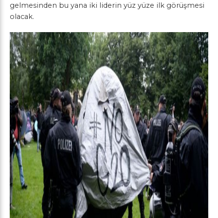
gelmesinden bu yana iki liderin yüz yüze ilk görüşmesi
olacak.