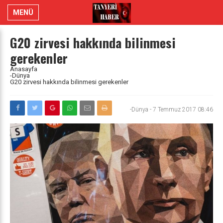
MENÜ
G20 zirvesi hakkında bilinmesi
gerekenler
Anasayfa
-Dünya
G20 zirvesi hakkında bilinmesi gerekenler
-Dünya
-
7 Temmuz 2017 08:46