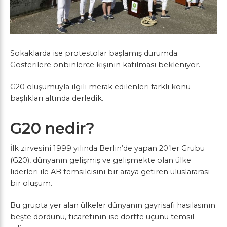
Sokaklarda ise protestolar başlamış durumda.
Gösterilere onbinlerce kişinin katılması bekleniyor.
G20 oluşumuyla ilgili merak edilenleri farklı konu
başlıkları altında derledik.
G20 nedir?
İlk zirvesini 1999 yılında Berlin’de yapan 20’ler Grubu
(G20), dünyanın gelişmiş ve gelişmekte olan ülke
liderleri ile AB temsilcisini bir araya getiren uluslararası
bir oluşum.
Bu grupta yer alan ülkeler dünyanın gayrisafi hasılasının
beşte dördünü, ticaretinin ise dörtte üçünü temsil