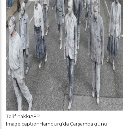
Telif hakkı
AFP
Image caption
Hamburg’da Çarşamba günü