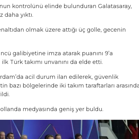
nun kontrolünü elinde bulunduran Galatasaray,
 daha yıktı.
penaltıdan olmak üzere attığı üç golle, gecenin
ncü galibiyetine imza atarak puanını 9’a
ilk Türk takımı unvanını da elde etti.
rdam’da acil durum ilan edilerek, güvenlik
in bazı bölgelerinde iki takım taraftarları arasınd
ldi.
 Hollanda medyasında geniş yer buldu.