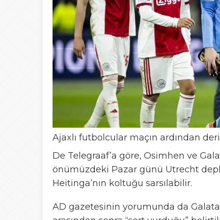
Ajaxlı futbolcular maçın ardından der
De Telegraaf’a göre, Osimhen ve Galata
önümüzdeki Pazar günü Utrecht depla
Heitinga’nın koltuğu sarsılabilir.
AD gazetesinin yorumunda da Galatas