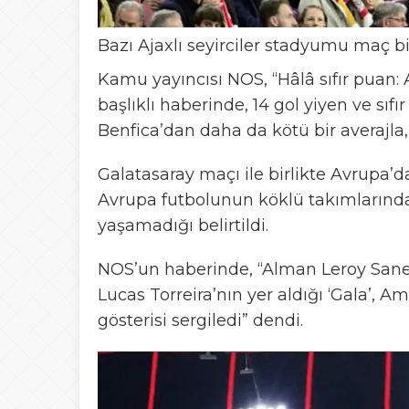
Bazı Ajaxlı seyirciler stadyumu maç b
Kamu yayıncısı NOS, “Hâlâ sıfır puan: 
başlıklı haberinde, 14 gol yiyen ve sıf
Benfica’dan daha da kötü bir averajla,
Galatasaray maçı ile birlikte Avrupa’da
Avrupa futbolunun köklü takımlarından
yaşamadığı belirtildi.
NOS’un haberinde, “Alman Leroy Sane
Lucas Torreira’nın yer aldığı ‘Gala’,
gösterisi sergiledi” dendi.