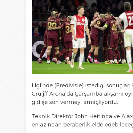
Ligi’nde (Eredivisie) istediği sonuçl
Cruijff Arena’da Çarşamba akşamı oy
gidişe son vermeyi amaçlıyordu.
Teknik Direktör John Heitinga ve Ajax
en azından beraberlik elde edebilece