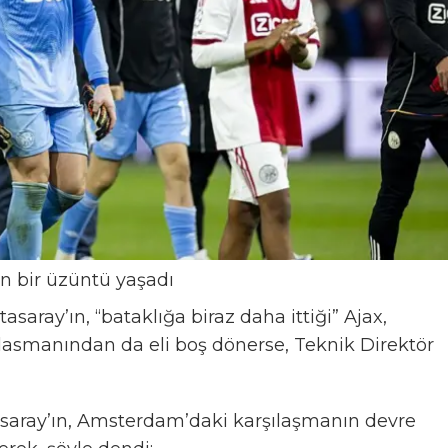
in bir üzüntü yaşadı
saray’ın, “bataklığa biraz daha ittiği” Ajax,
smanından da eli boş dönerse, Teknik Direktör
aray’ın, Amsterdam’daki karşılaşmanın devre