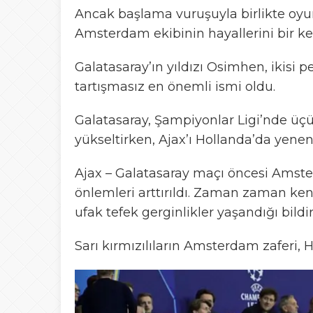
Ancak başlama vuruşuyla birlikte oyu
Amsterdam ekibinin hayallerini bir kez
Galatasaray’ın yıldızı Osimhen, ikisi 
tartışmasız en önemli ismi oldu.
Galatasaray, Şampiyonlar Ligi’nde üçü
yükseltirken, Ajax’ı Hollanda’da yenen 
Ajax – Galatasaray maçı öncesi Amste
önlemleri arttırıldı. Zaman zaman kent
ufak tefek gerginlikler yaşandığı bildiri
Sarı kırmızılıların Amsterdam zaferi,