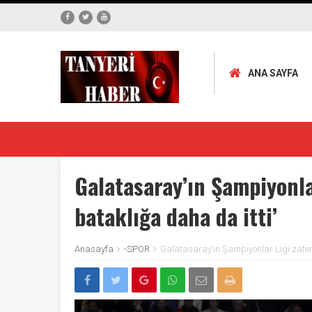
ANA SAYFA
Galatasaray’ın Şampiyonla
bataklığa daha da itti’
Anasayfa
-SPOR
Galatasaray’ın Şampiyonlar Ligi zafer