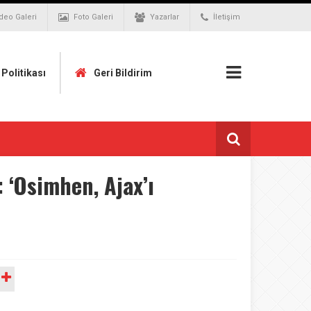
deo Galeri
Foto Galeri
Yazarlar
İletişim
k Politikası
Geri Bildirim
 ‘Osimhen, Ajax’ı
A