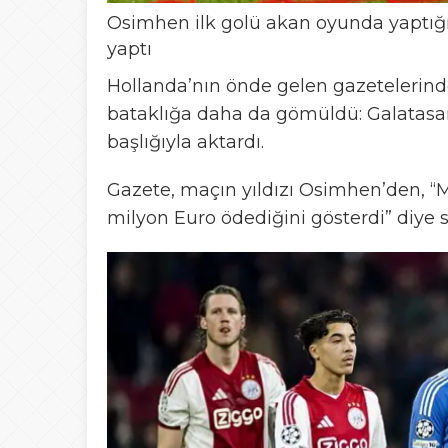
Osimhen ilk golü akan oyunda yaptığı 
yaptı
Hollanda’nın önde gelen gazetelerinde
bataklığa daha da gömüldü: Galatasar
başlığıyla aktardı.
Gazete, maçın yıldızı Osimhen’den, “
milyon Euro ödediğini gösterdi” diye sö