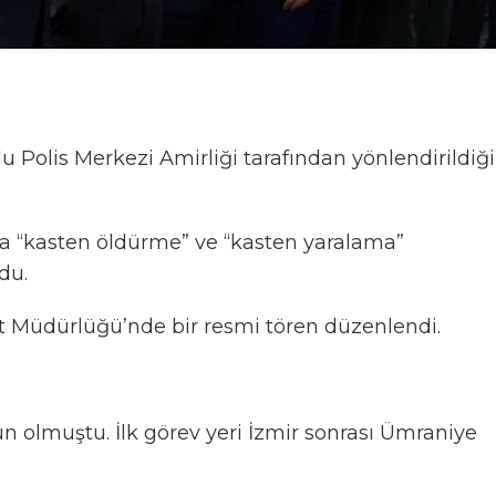
 Polis Merkezi Amirliği tarafından yönlendirildiği
a “kasten öldürme” ve “kasten yaralama”
du.
et Müdürlüğü’nde bir resmi tören düzenlendi.
 olmuştu. İlk görev yeri İzmir sonrası Ümraniye