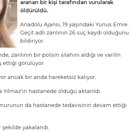
aranan bir kişi tarafından vurularak
öldürüldü.
Anadolu Ajansı, 19 yaşındaki Yunus Emre
Geçit adlı zanlının 26 suç kaydı olduğunu
bildiriyor.
, zanlının bir polisin silahını aldığı ve varilin
ettiği görülüyor.
yor ancak bir anda hareketsiz kalıyor.
Yılmaz’ın hastanede öldüğü aktarıldı.
murunun da hastanede tedavisinin devam ettiği
r şekilde yakalandı.