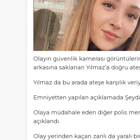
Olayın güvenlik kamerası görüntülerinde
arkasına saklanan Yılmaz’a doğru ateş 
Yılmaz da bu arada ateşe karşılık veri
Emniyetten yapılan açıklamada Şeyda 
Olaya müdahale eden diğer polis me
açıklandı.
Olay yerinden kaçan zanlı da yaralı bi