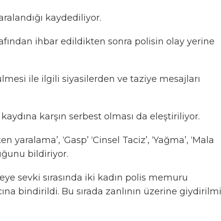
aralandığı kaydediliyor.
afından ihbar edildikten sonra polisin olay yerine
si ile ilgili siyasilerden ve taziye mesajları
kaydına karşın serbest olması da eleştiriliyor.
n yaralama’, ‘Gasp’ ‘Cinsel Taciz’, ‘Yağma’, ‘Mala
ğunu bildiriyor.
eye sevki sırasında iki kadın polis memuru
a bindirildi. Bu sırada zanlının üzerine giydirilm