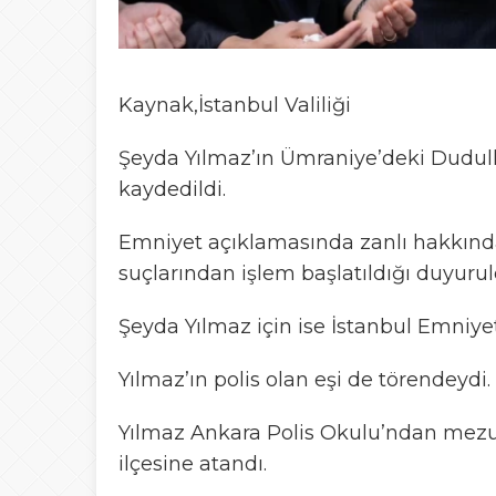
Kaynak,
İstanbul Valiliği
Şeyda Yılmaz’ın Ümraniye’deki Dudullu
kaydedildi.
Emniyet açıklamasında zanlı hakkınd
suçlarından işlem başlatıldığı duyurul
Şeyda Yılmaz için ise İstanbul Emniy
Yılmaz’ın polis olan eşi de törendeydi.
Yılmaz Ankara Polis Okulu’ndan mezun
ilçesine atandı.