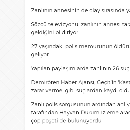
Zanlının annesinin de olay sırasında y
Sözcü televizyonu, zanlının annesi tar
geldiğini bildiriyor.
27 yaşındaki polis memurunun öldürülme
geliyor.
Yapılan paylaşımlarda zanlının 26 suç 
Demirören Haber Ajansı, Geçit’in ‘Kaste
zarar verme’ gibi suçlardan kaydı oldu
Zanlı polis sorgusunun ardından adliy
tarafından Hayvan Durum İzleme aracın
çöp poşeti de bulunuyordu.