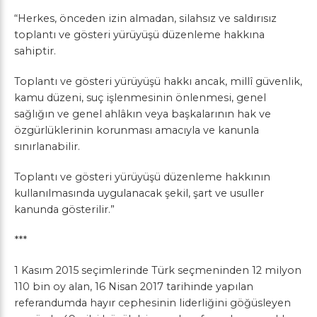
“Herkes, önceden izin almadan, silahsız ve saldırısız
toplantı ve gösteri yürüyüşü düzenleme hakkına
sahiptir.
Toplantı ve gösteri yürüyüşü hakkı ancak, millî güvenlik,
kamu düzeni, suç işlenmesinin önlenmesi, genel
sağlığın ve genel ahlâkın veya başkalarının hak ve
özgürlüklerinin korunması amacıyla ve kanunla
sınırlanabilir.
Toplantı ve gösteri yürüyüşü düzenleme hakkının
kullanılmasında uygulanacak şekil, şart ve usuller
kanunda gösterilir.”
***
1 Kasım 2015 seçimlerinde Türk seçmeninden 12 milyon
110 bin oy alan, 16 Nisan 2017 tarihinde yapılan
referandumda hayır cephesinin liderliğini göğüsleyen