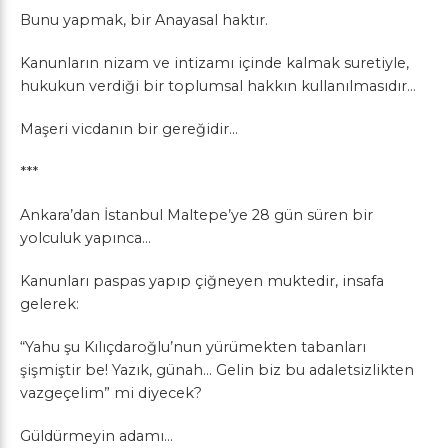
Bunu yapmak, bir Anayasal haktır.
Kanunların nizam ve intizamı içinde kalmak suretiyle,
hukukun verdiği bir toplumsal hakkın kullanılmasıdır…
Maşeri vicdanın bir gereğidir…
***
Ankara’dan İstanbul Maltepe’ye 28 gün süren bir
yolculuk yapınca…
Kanunları paspas yapıp çiğneyen muktedir, insafa
gelerek:
“Yahu şu Kılıçdaroğlu’nun yürümekten tabanları
şişmiştir be! Yazık, günah… Gelin biz bu adaletsizlikten
vazgeçelim” mi diyecek?
Güldürmeyin adamı…