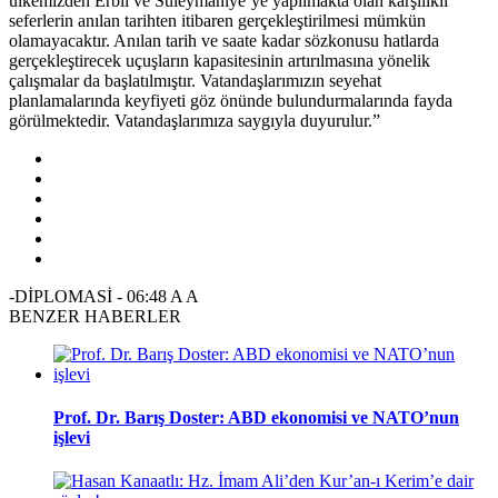
ülkemizden Erbil ve Süleymaniye’ye yapılmakta olan karşılıklı
seferlerin anılan tarihten itibaren gerçekleştirilmesi mümkün
olamayacaktır. Anılan tarih ve saate kadar sözkonusu hatlarda
gerçekleştirecek uçuşların kapasitesinin artırılmasına yönelik
çalışmalar da başlatılmıştır. Vatandaşlarımızın seyehat
planlamalarında keyfiyeti göz önünde bulundurmalarında fayda
görülmektedir. Vatandaşlarımıza saygıyla duyurulur.”
-DİPLOMASİ
-
06:48
A
A
BENZER HABERLER
Prof. Dr. Barış Doster: ABD ekonomisi ve NATO’nun
işlevi