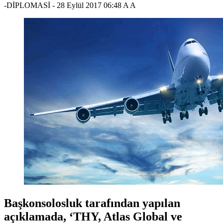
-DİPLOMASİ
-
28 Eylül 2017 06:48
A
A
Başkonsolosluk tarafından yapılan
açıklamada, ‘THY, Atlas Global ve