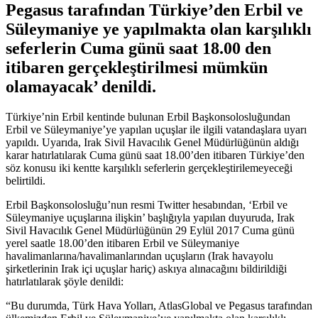
Pegasus tarafından Türkiye’den Erbil ve
Süleymaniye ye yapılmakta olan karşılıklı
seferlerin Cuma günü saat 18.00 den
itibaren gerçekleştirilmesi mümkün
olamayacak’ denildi.
Türkiye’nin Erbil kentinde bulunan Erbil Başkonsolosluğundan
Erbil ve Süleymaniye’ye yapılan uçuşlar ile ilgili vatandaşlara uyarı
yapıldı. Uyarıda, Irak Sivil Havacılık Genel Müdürlüğünün aldığı
karar hatırlatılarak Cuma günü saat 18.00’den itibaren Türkiye’den
söz konusu iki kentte karşılıklı seferlerin gerçekleştirilemeyeceği
belirtildi.
Erbil Başkonsolosluğu’nun resmi Twitter hesabından, ‘Erbil ve
Süleymaniye uçuşlarına ilişkin’ başlığıyla yapılan duyuruda, Irak
Sivil Havacılık Genel Müdürlüğünün 29 Eylül 2017 Cuma günü
yerel saatle 18.00’den itibaren Erbil ve Süleymaniye
havalimanlarına/havalimanlarından uçuşların (Irak havayolu
şirketlerinin Irak içi uçuşlar hariç) askıya alınacağını bildirildiği
hatırlatılarak şöyle denildi:
“Bu durumda, Türk Hava Yolları, AtlasGlobal ve Pegasus tarafından