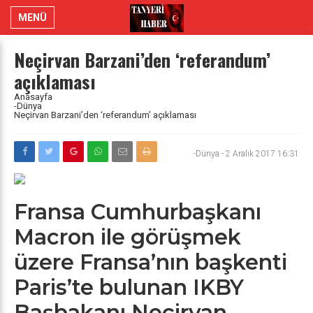
MENÜ
Neçirvan Barzani’den ‘referandum’
açıklaması
Anasayfa
-Dünya
Neçirvan Barzani’den ‘referandum’ açıklaması
-Dünya
-
2 Aralık 2017 16:31
Fransa Cumhurbaşkanı
Macron ile görüşmek
üzere Fransa’nın başkenti
Paris’te bulunan IKBY
Başbakanı Neçirvan