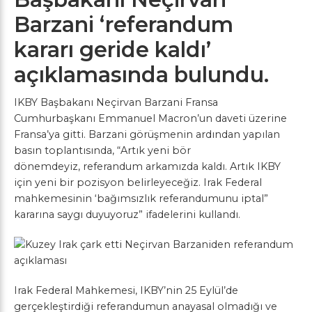
Barzani ‘referandum
kararı geride kaldı’
açıklamasında bulundu.
IKBY Başbakanı Neçirvan Barzani Fransa
Cumhurbaşkanı Emmanuel Macron’un daveti üzerine
Fransa’ya gitti. Barzani görüşmenin ardından yapılan
basın toplantısında, “Artık yeni bör
dönemdeyiz, referandum arkamızda kaldı. Artık IKBY
için yeni bir pozisyon belirleyeceğiz. Irak Federal
mahkemesinin ‘bağımsızlık referandumunu iptal”
kararına saygı duyuyoruz” ifadelerini kullandı.
Irak Federal Mahkemesi, IKBY’nin 25 Eylül’de
gerçekleştirdiği referandumun anayasal olmadığı ve