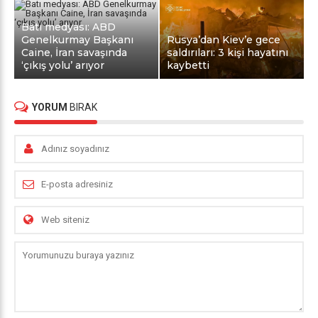
Batı medyası: ABD
Genelkurmay Başkanı
Rusya’dan Kiev’e gece
Caine, İran savaşında
saldırıları: 3 kişi hayatını
‘çıkış yolu’ arıyor
kaybetti
YORUM
BIRAK