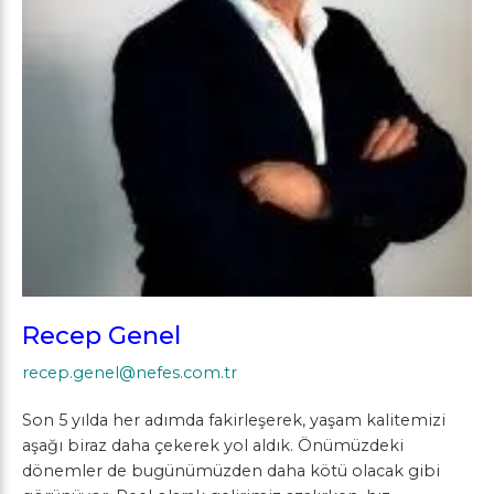
Recep Genel
recep.genel@nefes.com.tr
Son 5 yılda her adımda fakirleşerek, yaşam kalitemizi
aşağı biraz daha çekerek yol aldık. Önümüzdeki
dönemler de bugünümüzden daha kötü olacak gibi