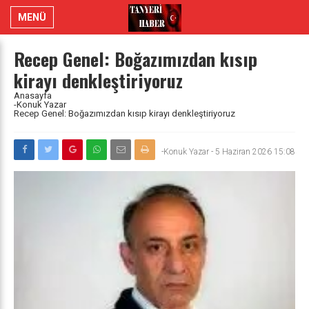
MENÜ
Recep Genel: Boğazımızdan kısıp
kirayı denkleştiriyoruz
Anasayfa
-Konuk Yazar
Recep Genel: Boğazımızdan kısıp kirayı denkleştiriyoruz
-Konuk Yazar
-
5 Haziran 2026 15:08