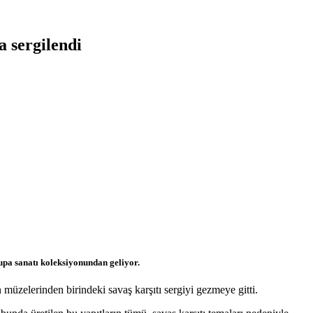
a sergilendi
upa sanatı koleksiyonundan geliyor.
 müzelerinden birindeki savaş karşıtı sergiyi gezmeye gitti.