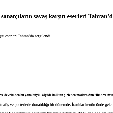
sanatçıların savaş karşıtı eserleri Tahran’d
ıtı eserleri Tahran’da sergilendi
iği ve devrimden bu yana büyük ölçüde halktan gizlenen modern Amerikan ve Avr
afiş ve posterlerle donatıldığı bir dönemde, İranlılar kentin önde gelen