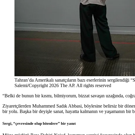
Tahran’da Amerikalı sanatçıların bazı eserlerinin sergilendiği “
Salemi/Copyright 2026 The AP. All rights reserved
“Belki de bunun bir kısmı, bilmiyorum, bizzat savaşın uzağında, coğ
Ziyaretçilerden Muhammed Sadık Abbasi, böylesine belirsiz bir dönemd
bir yolu. Başka bir deyişle sanat, hayatta kalmanın ve yaşamanın bir b
Sergi, “çevresinde olup bitenlere” bir yanıt