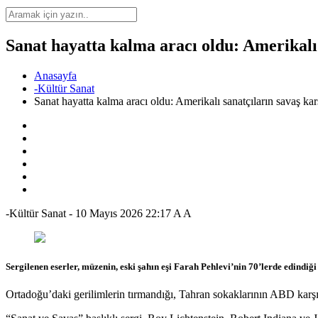
Sanat hayatta kalma aracı oldu: Amerikalı 
Anasayfa
-Kültür Sanat
Sanat hayatta kalma aracı oldu: Amerikalı sanatçıların savaş karş
-Kültür Sanat
-
10 Mayıs 2026 22:17
A
A
Sergilenen eserler, müzenin, eski şahın eşi Farah Pehlevi’nin 70’lerde edind
Ortadoğu’daki gerilimlerin tırmandığı, Tahran sokaklarının ABD karşıtı 