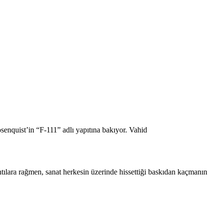
senquist’in “F-111” adlı yapıtına bakıyor.
Vahid
tılara rağmen, sanat herkesin üzerinde hissettiği baskıdan kaçmanın