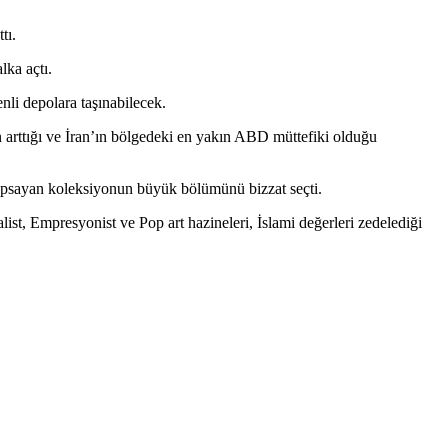
tı.
lka açtı.
nli depolara taşınabilecek.
 arttığı ve İran’ın bölgedeki en yakın ABD müttefiki olduğu
kapsayan koleksiyonun büyük bölümünü bizzat seçti.
ist, Empresyonist ve Pop art hazineleri, İslami değerleri zedelediği