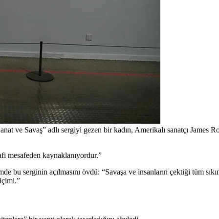
Sanat ve Savaş” adlı sergiyi gezen bir kadın, Amerikalı sanatçı James Ro
rafi mesafeden kaynaklanıyordur.”
e bu serginin açılmasını övdü: “Savaşa ve insanların çektiği tüm sıkın
içimi.”