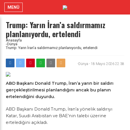
MENÜ
Trump: Yarın İran’a saldırmamız
planlanıyordu, ertelendi
Anasayfa
-Dünya
Trump: Yarın İran’a saldırmamız planlanıyordu, ertelendi
-Dünya
-
18 Mayıs 2026 22:38
ABD Başkanı Donald Trump, İran’a yarın bir saldırı
gerçekleştirilmesi planlandığını ancak bu planın
ertelendiğini duyurdu.
ABD Başkanı Donald Trump, İran’a yönelik saldırıyı
Katar, Suudi Arabistan ve BAE’nin talebi üzerine
ertelediğini açıkladı.