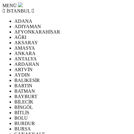
MENÜ
İSTANBUL
ADANA
ADIYAMAN
AFYONKARAHİSAR
AĞRI
AKSARAY
AMASYA
ANKARA
ANTALYA
ARDAHAN
ARTVİN
AYDIN
BALIKESİR
BARTIN
BATMAN
BAYBURT
BİLECİK
BİNGÖL
BİTLİS
BOLU
BURDUR
BURSA