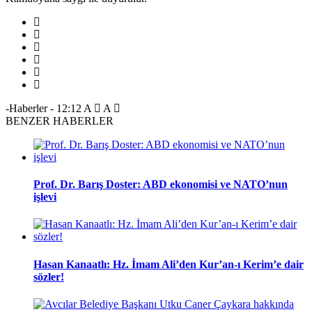
-Haberler
-
12:12
A
A
BENZER HABERLER
Prof. Dr. Barış Doster: ABD ekonomisi ve NATO’nun
işlevi
Hasan Kanaatlı: Hz. İmam Ali’den Kur’an-ı Kerim’e dair
sözler!