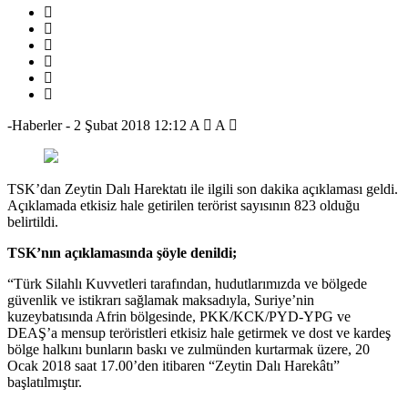
-Haberler
-
2 Şubat 2018 12:12
A
A
TSK’dan Zeytin Dalı Harektatı ile ilgili son dakika açıklaması geldi.
Açıklamada etkisiz hale getirilen terörist sayısının 823 olduğu
belirtildi.
TSK’nın açıklamasında şöyle denildi;
“Türk Silahlı Kuvvetleri tarafından, hudutlarımızda ve bölgede
güvenlik ve istikrarı sağlamak maksadıyla, Suriye’nin
kuzeybatısında Afrin bölgesinde, PKK/KCK/PYD-YPG ve
DEAŞ’a mensup teröristleri etkisiz hale getirmek ve dost ve kardeş
bölge halkını bunların baskı ve zulmünden kurtarmak üzere, 20
Ocak 2018 saat 17.00’den itibaren “Zeytin Dalı Harekâtı”
başlatılmıştır.