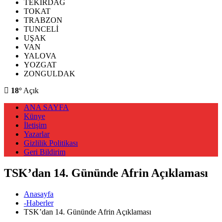
TEKİRDAĞ
TOKAT
TRABZON
TUNCELİ
UŞAK
VAN
YALOVA
YOZGAT
ZONGULDAK
18°
Açık
ANA SAYFA
Künye
İletişim
Yazarlar
Gizlilik Politikası
Geri Bildirim
TSK’dan 14. Gününde Afrin Açıklaması
Anasayfa
-Haberler
TSK’dan 14. Gününde Afrin Açıklaması