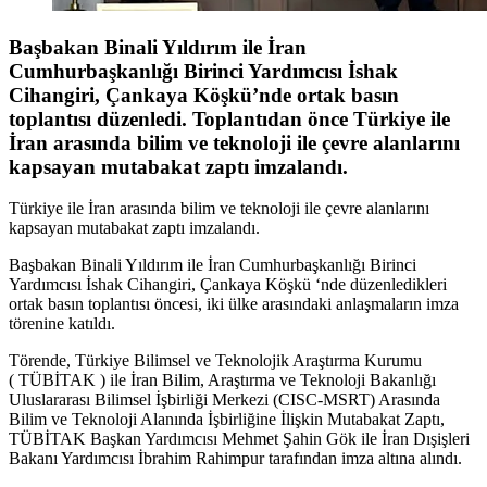
Başbakan Binali Yıldırım ile İran
Cumhurbaşkanlığı Birinci Yardımcısı İshak
Cihangiri, Çankaya Köşkü’nde ortak basın
toplantısı düzenledi. Toplantıdan önce Türkiye ile
İran arasında bilim ve teknoloji ile çevre alanlarını
kapsayan mutabakat zaptı imzalandı.
Türkiye ile İran arasında bilim ve teknoloji ile çevre alanlarını
kapsayan mutabakat zaptı imzalandı.
Başbakan Binali Yıldırım ile İran Cumhurbaşkanlığı Birinci
Yardımcısı İshak Cihangiri, Çankaya Köşkü ‘nde düzenledikleri
ortak basın toplantısı öncesi, iki ülke arasındaki anlaşmaların imza
törenine katıldı.
Törende, Türkiye Bilimsel ve Teknolojik Araştırma Kurumu
( TÜBİTAK ) ile İran Bilim, Araştırma ve Teknoloji Bakanlığı
Uluslararası Bilimsel İşbirliği Merkezi (CISC-MSRT) Arasında
Bilim ve Teknoloji Alanında İşbirliğine İlişkin Mutabakat Zaptı,
TÜBİTAK Başkan Yardımcısı Mehmet Şahin Gök ile İran Dışişleri
Bakanı Yardımcısı İbrahim Rahimpur tarafından imza altına alındı.