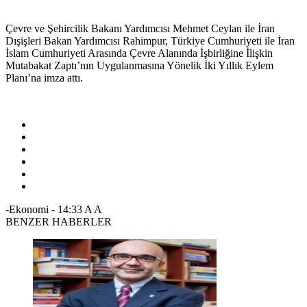
Çevre ve Şehircilik Bakanı Yardımcısı Mehmet Ceylan ile İran
Dışişleri Bakan Yardımcısı Rahimpur, Türkiye Cumhuriyeti ile İran
İslam Cumhuriyeti Arasında Çevre Alanında İşbirliğine İlişkin
Mutabakat Zaptı’nın Uygulanmasına Yönelik İki Yıllık Eylem
Planı’na imza attı.
-Ekonomi
-
14:33
A
A
BENZER HABERLER