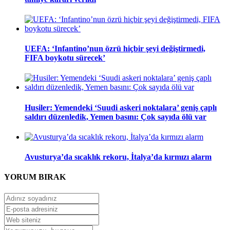
UEFA: ‘Infantino’nun özrü hiçbir şeyi değiştirmedi,
FIFA boykotu sürecek’
Husiler: Yemendeki ‘Suudi askeri noktalara’ geniş çaplı
saldırı düzenledik, Yemen basını: Çok sayıda ölü var
Avusturya’da sıcaklık rekoru, İtalya’da kırmızı alarm
YORUM
BIRAK