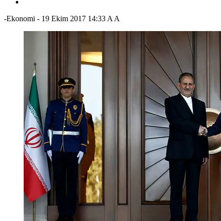
-Ekonomi
-
19 Ekim 2017 14:33
A
A