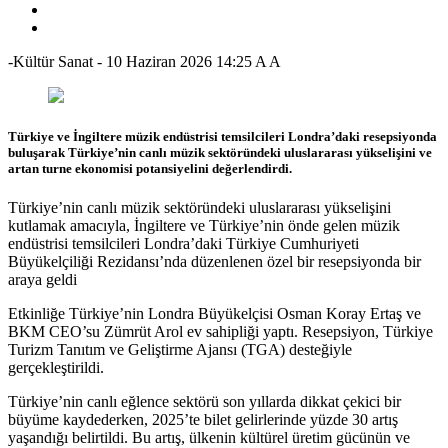
-Kültür Sanat
-
10 Haziran 2026 14:25
A
A
Türkiye ve İngiltere müzik endüstrisi temsilcileri Londra’daki resepsiyonda
buluşarak Türkiye’nin canlı müzik sektöründeki uluslararası yükselişini ve
artan turne ekonomisi potansiyelini değerlendirdi.
Türkiye’nin canlı müzik sektöründeki uluslararası yükselişini
kutlamak amacıyla, İngiltere ve Türkiye’nin önde gelen müzik
endüstrisi temsilcileri Londra’daki Türkiye Cumhuriyeti
Büyükelçiliği Rezidansı’nda düzenlenen özel bir resepsiyonda bir
araya geldi
Etkinliğe Türkiye’nin Londra Büyükelçisi Osman Koray Ertaş ve
BKM CEO’su Zümrüt Arol ev sahipliği yaptı. Resepsiyon, Türkiye
Turizm Tanıtım ve Geliştirme Ajansı (TGA) desteğiyle
gerçekleştirildi.
Türkiye’nin canlı eğlence sektörü son yıllarda dikkat çekici bir
büyüme kaydederken, 2025’te bilet gelirlerinde yüzde 30 artış
yaşandığı belirtildi. Bu artış, ülkenin kültürel üretim gücünün ve