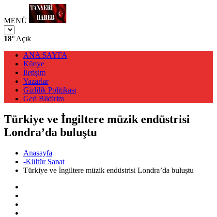
MENÜ
18°
Açık
ANA SAYFA
Künye
İletişim
Yazarlar
Gizlilik Politikası
Geri Bildirim
Türkiye ve İngiltere müzik endüstrisi
Londra’da buluştu
Anasayfa
-Kültür Sanat
Türkiye ve İngiltere müzik endüstrisi Londra’da buluştu