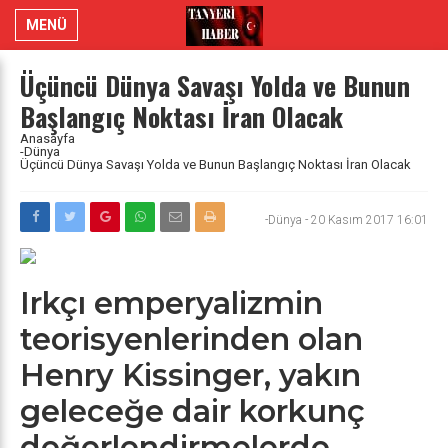
MENÜ
Üçüncü Dünya Savaşı Yolda ve Bunun
Başlangıç Noktası İran Olacak
Anasayfa
-Dünya
Üçüncü Dünya Savaşı Yolda ve Bunun Başlangıç Noktası İran Olacak
-Dünya
-
20 Kasım 2017 16:01
Irkçı emperyalizmin
teorisyenlerinden olan
Henry Kissinger, yakın
geleceğe dair korkunç
değerlendirmelerde