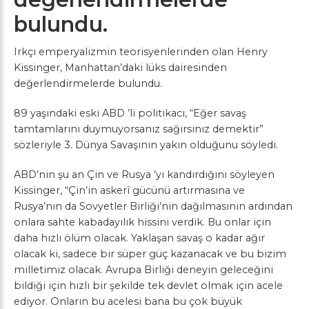
bulundu.
Irkçı emperyalizmin teorisyenlerinden olan Henry
Kissinger, Manhattan’daki lüks dairesinden
değerlendirmelerde bulundu.
89 yaşındaki eski ABD ’li politikacı, “Eğer savaş
tamtamlarını duymuyorsanız sağırsınız demektir”
sözleriyle 3. Dünya Savaşının yakın olduğunu söyledi.
ABD’nin şu an Çin ve Rusya ’yı kandırdığını söyleyen
Kissinger, “Çin’in askerî gücünü artırmasına ve
Rusya’nın da Sovyetler Birliği’nin dağılmasının ardından
onlara sahte kabadayılık hissini verdik. Bu onlar için
daha hızlı ölüm olacak. Yaklaşan savaş o kadar ağır
olacak ki, sadece bir süper güç kazanacak ve bu bizim
milletimiz olacak. Avrupa Birliği deneyin geleceğini
bildiği için hızlı bir şekilde tek devlet olmak için acele
ediyor. Onların bu acelesi bana bu çok büyük