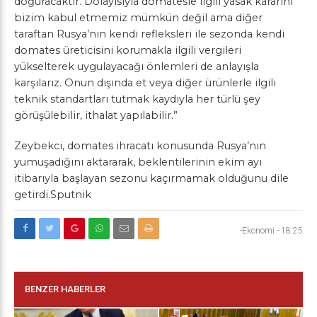
doğuracaktır. Dolayısıyla domatesle ilgili yasak kararını
bizim kabul etmemiz mümkün değil ama diğer
taraftan Rusya’nın kendi refleksleri ile sezonda kendi
domates üreticisini korumakla ilgili vergileri
yükselterek uygulayacağı önlemleri de anlayışla
karşılarız. Onun dışında et veya diğer ürünlerle ilgili
teknik standartları tutmak kaydıyla her türlü şey
görüşülebilir, ithalat yapılabilir.”
Zeybekci, domates ihracatı konusunda Rusya’nın
yumuşadığını aktararak, beklentilerinin ekim ayı
itibarıyla başlayan sezonu kaçırmamak olduğunu dile
getirdi.Sputnik
-Ekonomi
-
18:25
BENZER HABERLER