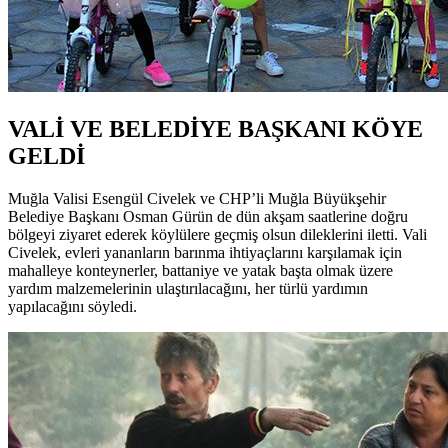
VALİ VE BELEDİYE BAŞKANI KÖYE
GELDİ
Muğla Valisi Esengül Civelek ve CHP’li Muğla Büyükşehir
Belediye Başkanı Osman Gürün de dün akşam saatlerine doğru
bölgeyi ziyaret ederek köylülere geçmiş olsun dileklerini iletti. Vali
Civelek, evleri yananların barınma ihtiyaçlarını karşılamak için
mahalleye konteynerler, battaniye ve yatak başta olmak üzere
yardım malzemelerinin ulaştırılacağını, her türlü yardımın
yapılacağını söyledi.