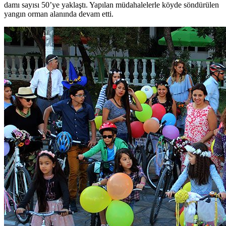
damı sayısı 50’ye yaklaştı. Yapılan müdahalelerle köyde söndürülen
yangın orman alanında devam etti.