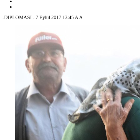
-DİPLOMASİ
-
7 Eylül 2017 13:45
A
A