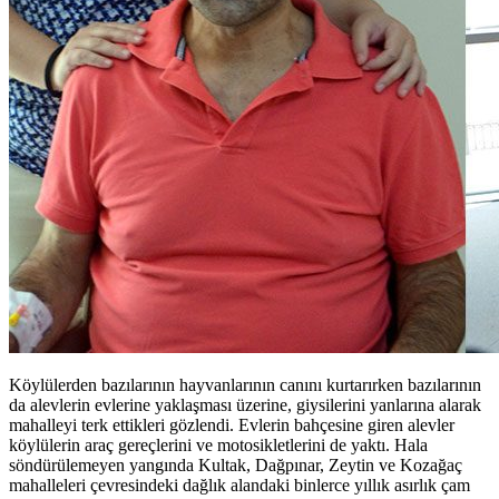
Köylülerden bazılarının hayvanlarının canını kurtarırken bazılarının
da alevlerin evlerine yaklaşması üzerine, giysilerini yanlarına alarak
mahalleyi terk ettikleri gözlendi. Evlerin bahçesine giren alevler
köylülerin araç gereçlerini ve motosikletlerini de yaktı. Hala
söndürülemeyen yangında Kultak, Dağpınar, Zeytin ve Kozağaç
mahalleleri çevresindeki dağlık alandaki binlerce yıllık asırlık çam