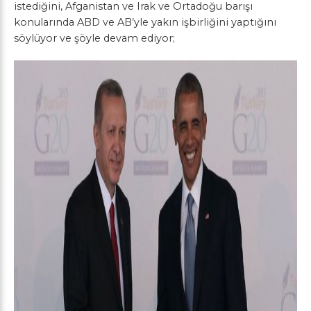
istediğini, Afganistan ve Irak ve Ortadoğu barışı
konularında ABD ve AB’yle yakın işbirliğini yaptığını
söylüyor ve şöyle devam ediyor;