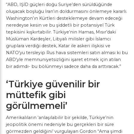
“ABD, IŞİD güçleri doğu Suriye’den sürüldüğünde
oluşacak boşluğu İran’ın doldurmasını önlemeye kararlı.
Washington’ın Kürtleri desteklemeye devam edeceği
neredeyse kesin ve bu şiddetli bir potansiyel Türk
tepkisini kışkırtabilir. Türkiye’nin Hamas, Mısır’daki
Müslüman Kardeşler, Libyalı milisler gibi İslamcı
gruplara verdiği destek, Katar ile askeri ilişkisi ve
NATO’yu tersleyip Rus hava sistemleri satın alması ki bu
ABD’yle memnuniyetsizliğini işaret etmek için atılan
bir adımdı- bu bölünmeyi sadece daha da arttıracak.”
‘Türkiye güvenilir bir
müttefik gibi
görülmemeli’
Amerikalıların ‘anlaşılabilir bir şekilde, Türkiye’nin
jeopolitik önemi nedeniyle bu gerçekleri bir süre
görmezden geldiğini’ vurgulayan Gordon “Ama şimdi