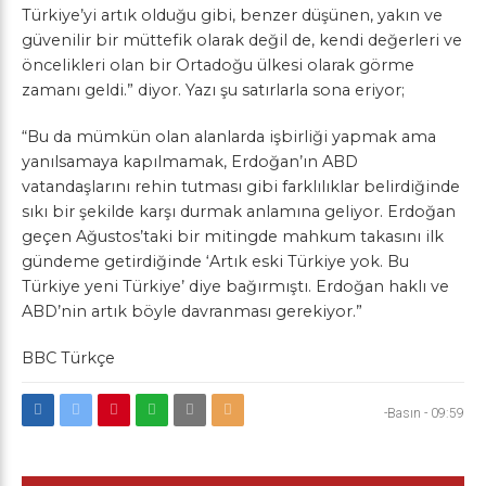
Türkiye’yi artık olduğu gibi, benzer düşünen, yakın ve
güvenilir bir müttefik olarak değil de, kendi değerleri ve
öncelikleri olan bir Ortadoğu ülkesi olarak görme
zamanı geldi.” diyor. Yazı şu satırlarla sona eriyor;
“Bu da mümkün olan alanlarda işbirliği yapmak ama
yanılsamaya kapılmamak, Erdoğan’ın ABD
vatandaşlarını rehin tutması gibi farklılıklar belirdiğinde
sıkı bir şekilde karşı durmak anlamına geliyor. Erdoğan
geçen Ağustos’taki bir mitingde mahkum takasını ilk
gündeme getirdiğinde ‘Artık eski Türkiye yok. Bu
Türkiye yeni Türkiye’ diye bağırmıştı. Erdoğan haklı ve
ABD’nin artık böyle davranması gerekiyor.”
BBC Türkçe
-Basın
-
09:59