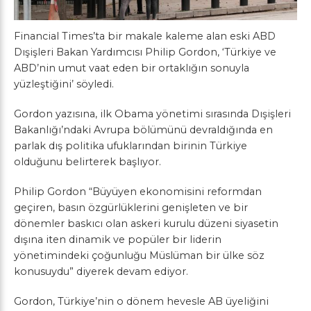
Financial Times’ta bir makale kaleme alan eski ABD
Dışişleri Bakan Yardımcısı Philip Gordon, ‘Türkiye ve
ABD’nin umut vaat eden bir ortaklığın sonuyla
yüzleştiğini’ söyledi.
Gordon yazısına, ilk Obama yönetimi sırasında Dışişleri
Bakanlığı’ndaki Avrupa bölümünü devraldığında en
parlak dış politika ufuklarından birinin Türkiye
olduğunu belirterek başlıyor.
Philip Gordon “Büyüyen ekonomisini reformdan
geçiren, basın özgürlüklerini genişleten ve bir
dönemler baskıcı olan askeri kurulu düzeni siyasetin
dışına iten dinamik ve popüler bir liderin
yönetimindeki çoğunluğu Müslüman bir ülke söz
konusuydu” diyerek devam ediyor.
Gordon, Türkiye’nin o dönem hevesle AB üyeliğini