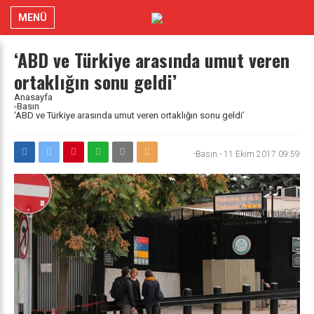
MENÜ
‘ABD ve Türkiye arasında umut veren
ortaklığın sonu geldi’
Anasayfa
-Basın
‘ABD ve Türkiye arasında umut veren ortaklığın sonu geldi’
-Basın
-
11 Ekim 2017 09:59