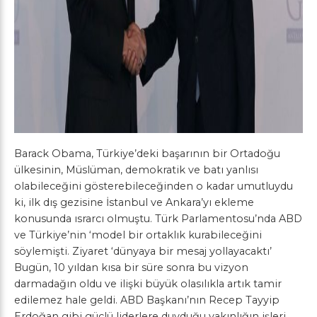
Barack Obama, Türkiye’deki başarının bir Ortadoğu
ülkesinin, Müslüman, demokratik ve batı yanlısı
olabileceğini gösterebileceğinden o kadar umutluydu
ki, ilk dış gezisine İstanbul ve Ankara’yı ekleme
konusunda ısrarcı olmuştu. Türk Parlamentosu’nda ABD
ve Türkiye’nin ‘model bir ortaklık kurabileceğini
söylemişti. Ziyaret ‘dünyaya bir mesaj yollayacaktı’
Bugün, 10 yıldan kısa bir süre sonra bu vizyon
darmadağın oldu ve ilişki büyük olasılıkla artık tamir
edilemez hale geldi. ABD Başkanı’nın Recep Tayyip
Erdoğan gibi güçlü liderlere duyduğu yakınlığın işleri