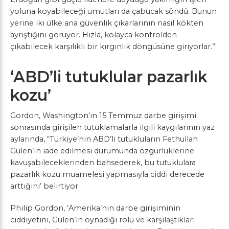
yoluna koyabileceği umutları da çabucak söndü. Bunun
yerine iki ülke ana güvenlik çıkarlarının nasıl kökten
ayrıştığını görüyor. Hızla, kolayca kontrolden
çıkabilecek karşılıklı bir kırgınlık döngüsüne giriyorlar.”
‘ABD’li tutuklular pazarlık
kozu’
Gordon, Washington’ın 15 Temmuz darbe girişimi
sonrasında girişilen tutuklamalarla ilgili kaygılarının yaz
aylarında, “Türkiye’nin ABD’li tutukluların Fethullah
Gülen’in iade edilmesi durumunda özgürlüklerine
kavuşabileceklerinden bahsederek, bu tutuklulara
pazarlık kozu muamelesi yapmasıyla ciddi derecede
arttığını’ belirtiyor.
Philip Gordon, ‘Amerika’nın darbe girişiminin
ciddiyetini, Gülen’in oynadığı rolü ve karşılaştıkları