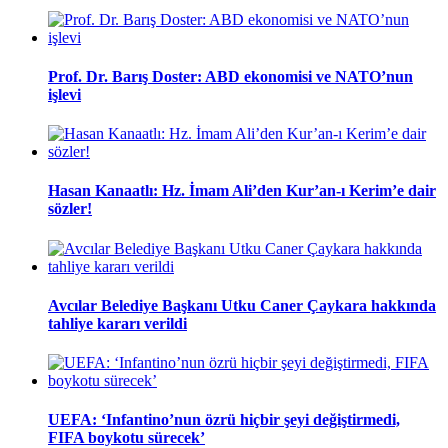
Prof. Dr. Barış Doster: ABD ekonomisi ve NATO’nun
işlevi
Hasan Kanaatlı: Hz. İmam Ali’den Kur’an-ı Kerim’e dair
sözler!
Avcılar Belediye Başkanı Utku Caner Çaykara hakkında
tahliye kararı verildi
UEFA: ‘Infantino’nun özrü hiçbir şeyi değiştirmedi,
FIFA boykotu sürecek’