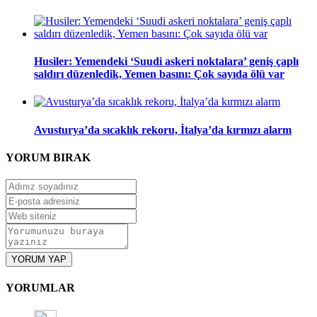
Husiler: Yemendeki ‘Suudi askeri noktalara’ geniş çaplı
saldırı düzenledik, Yemen basını: Çok sayıda ölü var
Avusturya’da sıcaklık rekoru, İtalya’da kırmızı alarm
YORUM
BIRAK
YORUM YAP
YORUMLAR