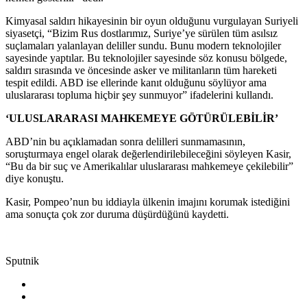
Kimyasal saldırı hikayesinin bir oyun olduğunu vurgulayan Suriyeli
siyasetçi, “Bizim Rus dostlarımız, Suriye’ye sürülen tüm asılsız
suçlamaları yalanlayan deliller sundu. Bunu modern teknolojiler
sayesinde yaptılar. Bu teknolojiler sayesinde söz konusu bölgede,
saldırı sırasında ve öncesinde asker ve militanların tüm hareketi
tespit edildi. ABD ise ellerinde kanıt olduğunu söylüyor ama
uluslararası topluma hiçbir şey sunmuyor” ifadelerini kullandı.
‘ULUSLARARASI MAHKEMEYE GÖTÜRÜLEBİLİR’
ABD’nin bu açıklamadan sonra delilleri sunmamasının,
soruşturmaya engel olarak değerlendirilebileceğini söyleyen Kasir,
“Bu da bir suç ve Amerikalılar uluslararası mahkemeye çekilebilir”
diye konuştu.
Kasir, Pompeo’nun bu iddiayla ülkenin imajını korumak istediğini
ama sonuçta çok zor duruma düşürdüğünü kaydetti.
Sputnik