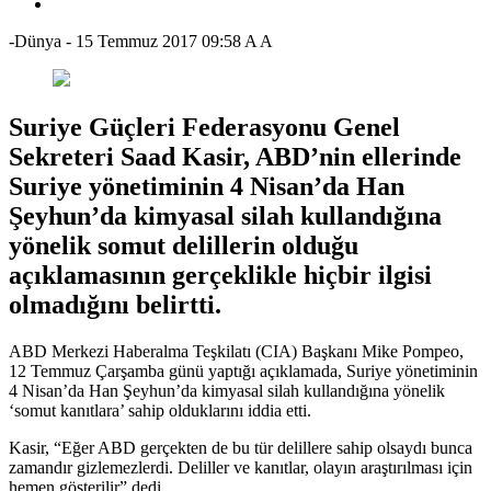
-Dünya
-
15 Temmuz 2017 09:58
A
A
Suriye Güçleri Federasyonu Genel
Sekreteri Saad Kasir, ABD’nin ellerinde
Suriye yönetiminin 4 Nisan’da Han
Şeyhun’da kimyasal silah kullandığına
yönelik somut delillerin olduğu
açıklamasının gerçeklikle hiçbir ilgisi
olmadığını belirtti.
ABD Merkezi Haberalma Teşkilatı (CIA) Başkanı Mike Pompeo,
12 Temmuz Çarşamba günü yaptığı açıklamada, Suriye yönetiminin
4 Nisan’da Han Şeyhun’da kimyasal silah kullandığına yönelik
‘somut kanıtlara’ sahip olduklarını iddia etti.
Kasir, “Eğer ABD gerçekten de bu tür delillere sahip olsaydı bunca
zamandır gizlemezlerdi. Deliller ve kanıtlar, olayın araştırılması için
hemen gösterilir” dedi.