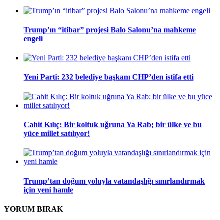
Trump’ın “itibar” projesi Balo Salonu’na mahkeme
engeli
Yeni Parti: 232 belediye başkanı CHP’den istifa etti
Cahit Kılıç: Bir koltuk uğruna Ya Rab; bir ülke ve bu
yüce millet satılıyor!
Trump’tan doğum yoluyla vatandaşlığı sınırlandırmak
için yeni hamle
YORUM
BIRAK