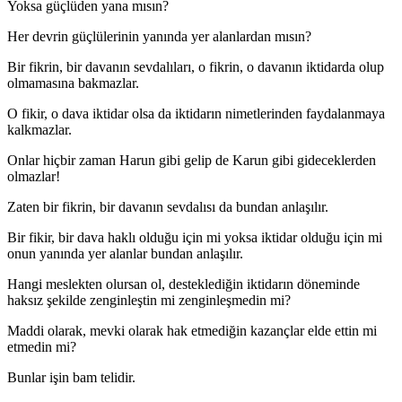
Yoksa güçlüden yana mısın?
Her devrin güçlülerinin yanında yer alanlardan mısın?
Bir fikrin, bir davanın sevdalıları, o fikrin, o davanın iktidarda olup
olmamasına bakmazlar.
O fikir, o dava iktidar olsa da iktidarın nimetlerinden faydalanmaya
kalkmazlar.
Onlar hiçbir zaman Harun gibi gelip de Karun gibi gideceklerden
olmazlar!
Zaten bir fikrin, bir davanın sevdalısı da bundan anlaşılır.
Bir fikir, bir dava haklı olduğu için mi yoksa iktidar olduğu için mi
onun yanında yer alanlar bundan anlaşılır.
Hangi meslekten olursan ol, desteklediğin iktidarın döneminde
haksız şekilde zenginleştin mi zenginleşmedin mi?
Maddi olarak, mevki olarak hak etmediğin kazançlar elde ettin mi
etmedin mi?
Bunlar işin bam telidir.