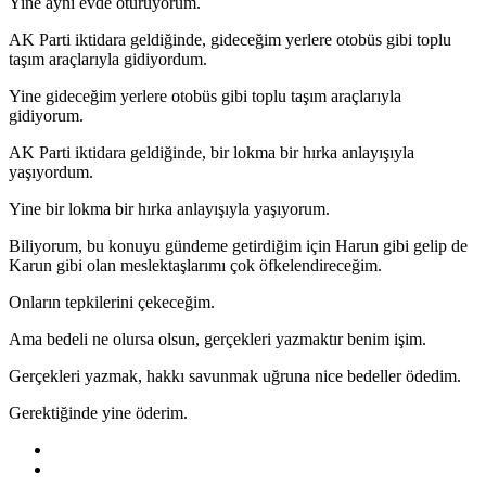
Yine aynı evde oturuyorum.
AK Parti iktidara geldiğinde, gideceğim yerlere otobüs gibi toplu
taşım araçlarıyla gidiyordum.
Yine gideceğim yerlere otobüs gibi toplu taşım araçlarıyla
gidiyorum.
AK Parti iktidara geldiğinde, bir lokma bir hırka anlayışıyla
yaşıyordum.
Yine bir lokma bir hırka anlayışıyla yaşıyorum.
Biliyorum, bu konuyu gündeme getirdiğim için Harun gibi gelip de
Karun gibi olan meslektaşlarımı çok öfkelendireceğim.
Onların tepkilerini çekeceğim.
Ama bedeli ne olursa olsun, gerçekleri yazmaktır benim işim.
Gerçekleri yazmak, hakkı savunmak uğruna nice bedeller ödedim.
Gerektiğinde yine öderim.