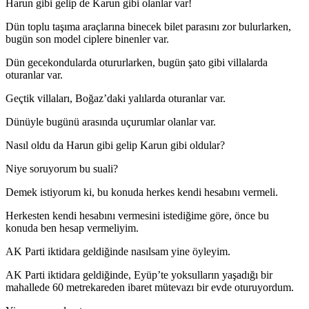
Harun gibi gelip de Karun gibi olanlar var!
Dün toplu taşıma araçlarına binecek bilet parasını zor bulurlarken,
bugün son model ciplere binenler var.
Dün gecekondularda otururlarken, bugün şato gibi villalarda
oturanlar var.
Geçtik villaları, Boğaz’daki yalılarda oturanlar var.
Dünüyle bugünü arasında uçurumlar olanlar var.
Nasıl oldu da Harun gibi gelip Karun gibi oldular?
Niye soruyorum bu suali?
Demek istiyorum ki, bu konuda herkes kendi hesabını vermeli.
Herkesten kendi hesabını vermesini istediğime göre, önce bu
konuda ben hesap vermeliyim.
AK Parti iktidara geldiğinde nasılsam yine öyleyim.
AK Parti iktidara geldiğinde, Eyüp’te yoksulların yaşadığı bir
mahallede 60 metrekareden ibaret mütevazı bir evde oturuyordum.