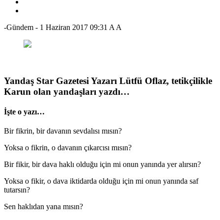
-Gündem
-
1 Haziran 2017 09:31
A
A
Yandaş Star Gazetesi Yazarı Lütfü Oflaz, tetikçilikle
Karun olan yandaşları yazdı…
İşte o yazı…
Bir fikrin, bir davanın sevdalısı mısın?
Yoksa o fikrin, o davanın çıkarcısı mısın?
Bir fikir, bir dava haklı olduğu için mi onun yanında yer alırsın?
Yoksa o fikir, o dava iktidarda olduğu için mi onun yanında saf
tutarsın?
Sen haklıdan yana mısın?