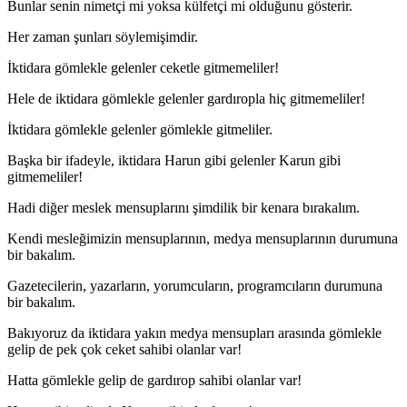
Bunlar senin nimetçi mi yoksa külfetçi mi olduğunu gösterir.
Her zaman şunları söylemişimdir.
İktidara gömlekle gelenler ceketle gitmemeliler!
Hele de iktidara gömlekle gelenler gardıropla hiç gitmemeliler!
İktidara gömlekle gelenler gömlekle gitmeliler.
Başka bir ifadeyle, iktidara Harun gibi gelenler Karun gibi
gitmemeliler!
Hadi diğer meslek mensuplarını şimdilik bir kenara bırakalım.
Kendi mesleğimizin mensuplarının, medya mensuplarının durumuna
bir bakalım.
Gazetecilerin, yazarların, yorumcuların, programcıların durumuna
bir bakalım.
Bakıyoruz da iktidara yakın medya mensupları arasında gömlekle
gelip de pek çok ceket sahibi olanlar var!
Hatta gömlekle gelip de gardırop sahibi olanlar var!