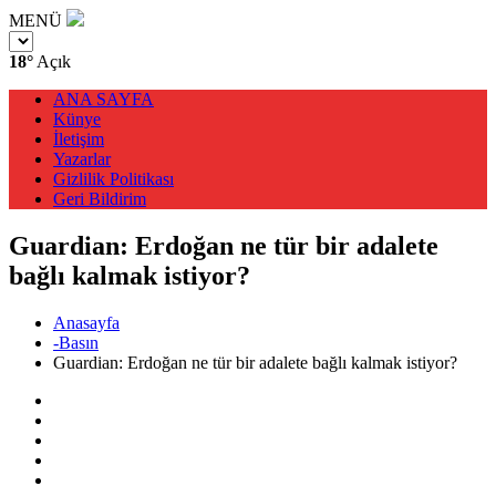
MENÜ
18°
Açık
ANA SAYFA
Künye
İletişim
Yazarlar
Gizlilik Politikası
Geri Bildirim
Guardian: Erdoğan ne tür bir adalete
bağlı kalmak istiyor?
Anasayfa
-Basın
Guardian: Erdoğan ne tür bir adalete bağlı kalmak istiyor?