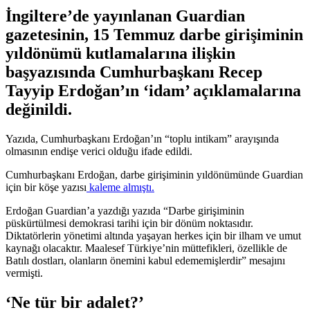
İngiltere’de yayınlanan Guardian
gazetesinin, 15 Temmuz darbe girişiminin
yıldönümü kutlamalarına ilişkin
başyazısında Cumhurbaşkanı Recep
Tayyip Erdoğan’ın ‘idam’ açıklamalarına
değinildi.
Yazıda, Cumhurbaşkanı Erdoğan’ın “toplu intikam” arayışında
olmasının endişe verici olduğu ifade edildi.
Cumhurbaşkanı Erdoğan, darbe girişiminin yıldönümünde Guardian
için bir köşe yazısı
kaleme almıştı.
Erdoğan Guardian’a yazdığı yazıda “Darbe girişiminin
püskürtülmesi demokrasi tarihi için bir dönüm noktasıdır.
Diktatörlerin yönetimi altında yaşayan herkes için bir ilham ve umut
kaynağı olacaktır. Maalesef Türkiye’nin müttefikleri, özellikle de
Batılı dostları, olanların önemini kabul edememişlerdir” mesajını
vermişti.
‘Ne tür bir adalet?’