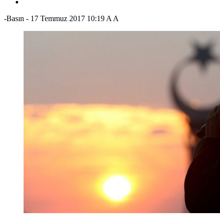
-Basın
-
17 Temmuz 2017 10:19
A
A