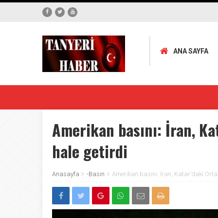
ANA SAYFA
Amerikan basını: İran, Ka
hale getirdi
Anasayfa
-Basın
Amerikan basını: İran, Katar’daki Orta