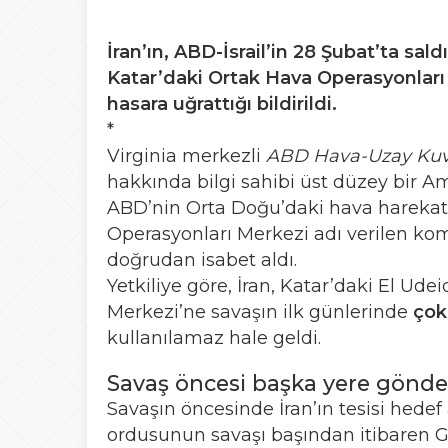
İran’ın, ABD-İsrail’in 28 Şubat’ta sal
Katar’daki Ortak Hava Operasyonları 
hasara uğrattığı bildirildi.
*
Virginia merkezli
ABD Hava-Uzay Kuvv
hakkında bilgi sahibi üst düzey bir Am
ABD’nin Orta Doğu’daki hava harekat
Operasyonları Merkezi adı verilen kom
doğrudan isabet aldı.
Yetkiliye göre, İran, Katar’daki El U
Merkezi’ne savaşın ilk günlerinde
çok
kullanılamaz hale geldi.
Savaş öncesi başka yere gönder
Savaşın öncesinde İran’ın tesisi hed
ordusunun savaşı başından itibaren 