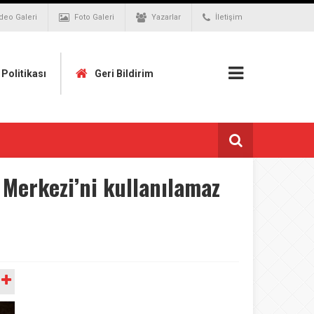
deo Galeri
Foto Galeri
Yazarlar
İletişim
k Politikası
Geri Bildirim
 Merkezi’ni kullanılamaz
A